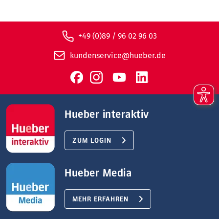
+49 (0)89 / 96 02 96 03
kundenservice@hueber.de
Hueber interaktiv
ZUM LOGIN
Hueber Media
MEHR ERFAHREN