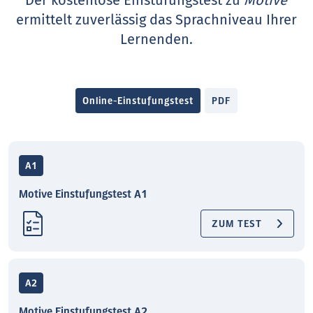
Der kostenlose Einstufungstest zu
Motive
ermittelt zuverlässig das Sprachniveau Ihrer
Lernenden.
Online-Einstufungstest
PDF
A1
Motive Einstufungstest A1
ZUM TEST
A2
Motive Einstufungstest A2