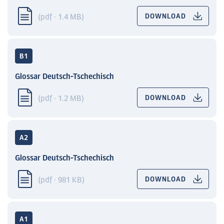
(pdf · 1.4 MB)
DOWNLOAD
B1
Glossar Deutsch-Tschechisch
(pdf · 1.2 MB)
DOWNLOAD
A2
Glossar Deutsch-Tschechisch
(pdf · 981 KB)
DOWNLOAD
A1