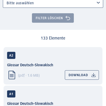
FILTER LÖSCHEN
133 Elemente
A2
Glossar Deutsch-Slowakisch
(pdf · 1.6 MB)
DOWNLOAD
A1
Glossar Deutsch-Slowakisch