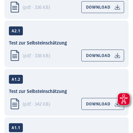
(pdf · 336 KB)
DOWNLOAD
A2.1
Test zur Selbsteinschätzung
(pdf · 338 KB)
DOWNLOAD
A1.2
Test zur Selbsteinschätzung
(pdf · 342 KB)
DOWNLOAD
A1.1