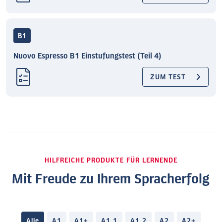
B1
Nuovo Espresso B1 Einstufungstest (Teil 4)
ZUM TEST
HILFREICHE PRODUKTE FÜR LERNENDE
Mit Freude zu Ihrem Spracherfolg
Alle
A1
A1+
A1.1
A1.2
A2
A2+