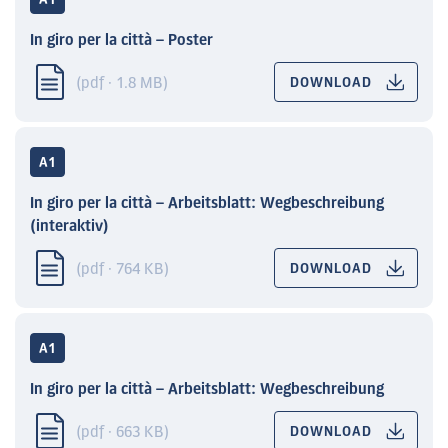
In giro per la città – Poster
(pdf · 1.8 MB)
DOWNLOAD
A1
In giro per la città – Arbeitsblatt: Wegbeschreibung
(interaktiv)
(pdf · 764 KB)
DOWNLOAD
A1
In giro per la città – Arbeitsblatt: Wegbeschreibung
(pdf · 663 KB)
DOWNLOAD