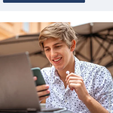
© Getty Images/E+/ti-ja