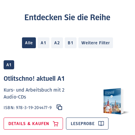
Entdecken Sie die Reihe
Alle
A1
A2
B1
Weitere Filter
A1
Otlitschno! aktuell A1
Kurs- und Arbeitsbuch mit 2
Audio-CDs
ISBN:
978-3-19-204477-9
DETAILS & KAUFEN
LESEPROBE