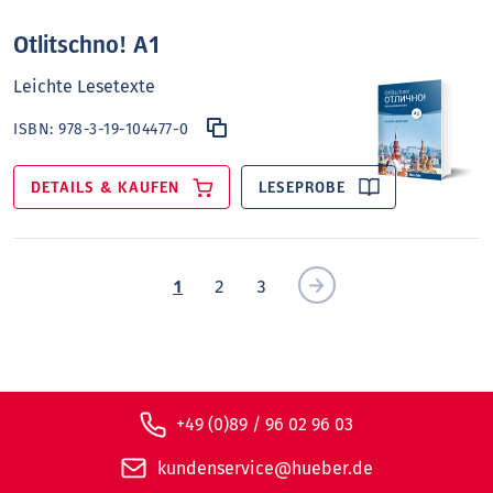
Otlitschno! A1
Leichte Lesetexte
ISBN:
978-3-19-104477-0
DETAILS & KAUFEN
LESEPROBE
1
2
3
+49 (0)89 / 96 02 96 03
kundenservice@hueber.de