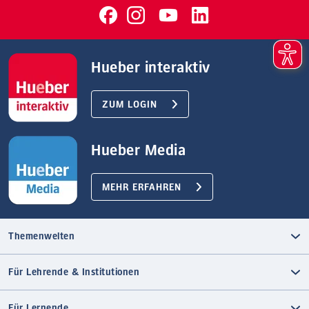
Hueber interaktiv
ZUM LOGIN
Hueber Media
MEHR ERFAHREN
Themenwelten
Für Lehrende & Institutionen
Für Lernende