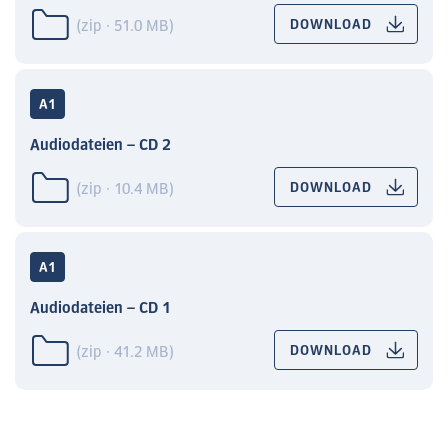
(zip · 51.0 MB)
DOWNLOAD
A1
Audiodateien – CD 2
(zip · 10.4 MB)
DOWNLOAD
A1
Audiodateien – CD 1
(zip · 41.2 MB)
DOWNLOAD