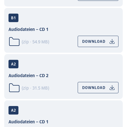
B1
Audiodateien – CD 1
(zip · 54.9 MB)
DOWNLOAD
A2
Audiodateien – CD 2
(zip · 31.5 MB)
DOWNLOAD
A2
Audiodateien – CD 1