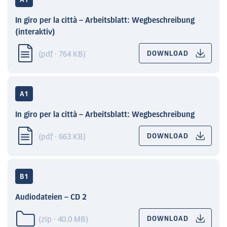
A1
In giro per la città – Arbeitsblatt: Wegbeschreibung
(interaktiv)
(pdf · 764 KB)
DOWNLOAD
A1
In giro per la città – Arbeitsblatt: Wegbeschreibung
(pdf · 663 KB)
DOWNLOAD
B1
Audiodateien – CD 2
(zip · 40.0 MB)
DOWNLOAD