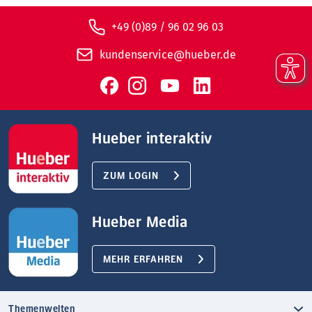
+49 (0)89 / 96 02 96 03
kundenservice@hueber.de
Hueber interaktiv
ZUM LOGIN
Hueber Media
MEHR ERFAHREN
Themenwelten