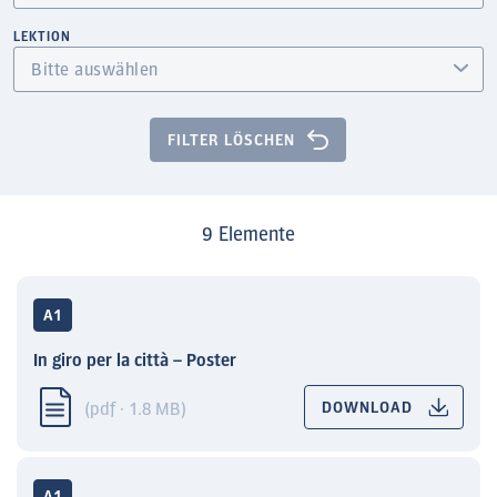
LEKTION
FILTER LÖSCHEN
9 Elemente
A1
In giro per la città – Poster
(pdf · 1.8 MB)
DOWNLOAD