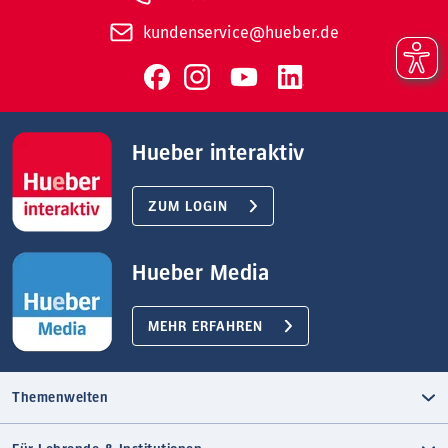
kundenservice@hueber.de
Hueber interaktiv
ZUM LOGIN
Hueber Media
MEHR ERFAHREN
Themenwelten