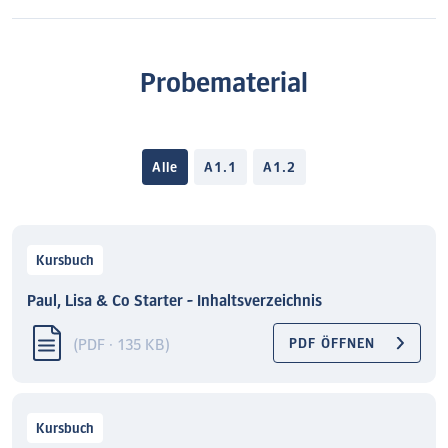
Probematerial
Alle
A1.1
A1.2
Kursbuch
Paul, Lisa & Co Starter - Inhaltsverzeichnis
(PDF · 135 KB)
PDF ÖFFNEN
Kursbuch