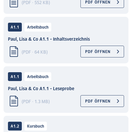
(PDF · 552 KB)
PDF ÖFFNEN
A1.1
Arbeitsbuch
Paul, Lisa & Co A1.1 - Inhaltsverzeichnis
(PDF · 64 KB)
PDF ÖFFNEN
A1.1
Arbeitsbuch
Paul, Lisa & Co A1.1 - Leseprobe
(PDF · 1.3 MB)
PDF ÖFFNEN
A1.2
Kursbuch