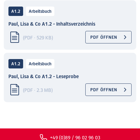
A1.2
Arbeitsbuch
Paul, Lisa & Co A1.2 - Inhaltsverzeichnis
(PDF · 529 KB)
PDF ÖFFNEN
A1.2
Arbeitsbuch
Paul, Lisa & Co A1.2 - Leseprobe
(PDF · 2.3 MB)
PDF ÖFFNEN
+49 (0)89 / 96 02 96 03