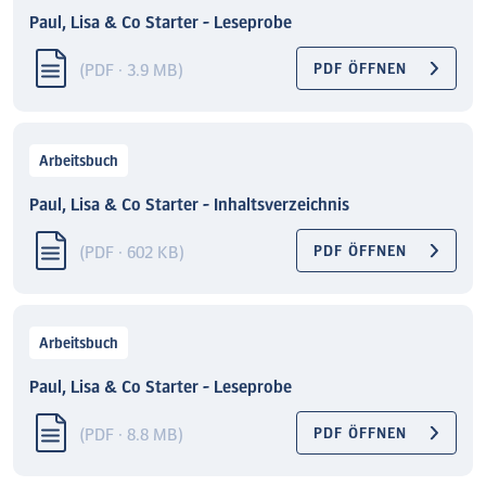
Paul, Lisa & Co Starter - Leseprobe
(PDF · 3.9 MB)
PDF ÖFFNEN
Arbeitsbuch
Paul, Lisa & Co Starter - Inhaltsverzeichnis
(PDF · 602 KB)
PDF ÖFFNEN
Arbeitsbuch
Paul, Lisa & Co Starter - Leseprobe
(PDF · 8.8 MB)
PDF ÖFFNEN