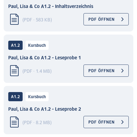
Paul, Lisa & Co A1.2 - Inhaltsverzeichnis
(PDF · 583 KB)
PDF ÖFFNEN
A1.2
Kursbuch
Paul, Lisa & Co A1.2 - Leseprobe 1
(PDF · 1.4 MB)
PDF ÖFFNEN
A1.2
Kursbuch
Paul, Lisa & Co A1.2 - Leseprobe 2
(PDF · 8.2 MB)
PDF ÖFFNEN