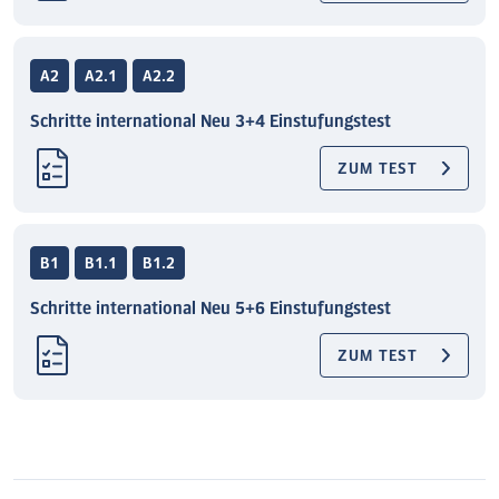
A2
A2.1
A2.2
Schritte international Neu 3+4 Einstufungstest
ZUM TEST
B1
B1.1
B1.2
Schritte international Neu 5+6 Einstufungstest
ZUM TEST