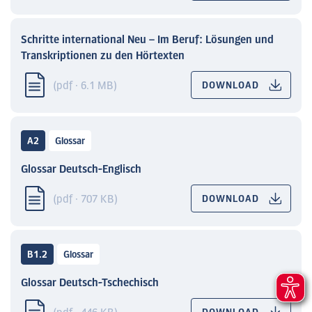
Schritte international Neu – Im Beruf: Lösungen und
Transkriptionen zu den Hörtexten
(pdf · 6.1 MB)
DOWNLOAD
A2
Glossar
Glossar Deutsch-Englisch
(pdf · 707 KB)
DOWNLOAD
B1.2
Glossar
Glossar Deutsch-Tschechisch