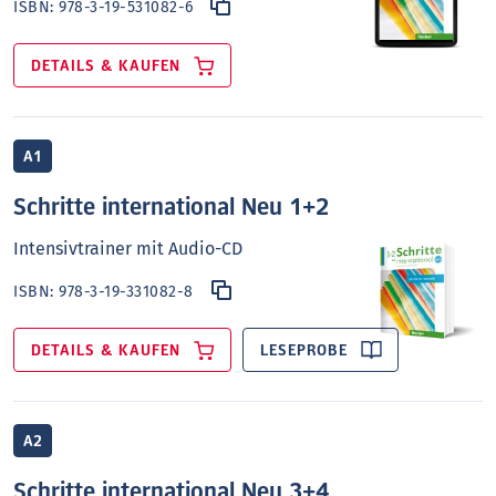
ISBN:
978-3-19-531082-6
DETAILS & KAUFEN
A1
Schritte international Neu 1+2
Intensivtrainer mit Audio-CD
ISBN:
978-3-19-331082-8
DETAILS & KAUFEN
LESEPROBE
A2
Schritte international Neu 3+4