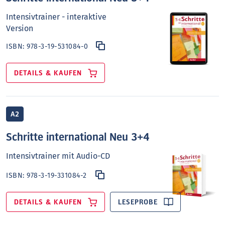
Intensivtrainer - interaktive
Version
ISBN:
978-3-19-531084-0
DETAILS & KAUFEN
A2
Schritte international Neu 3+4
Intensivtrainer mit Audio-CD
ISBN:
978-3-19-331084-2
DETAILS & KAUFEN
LESEPROBE