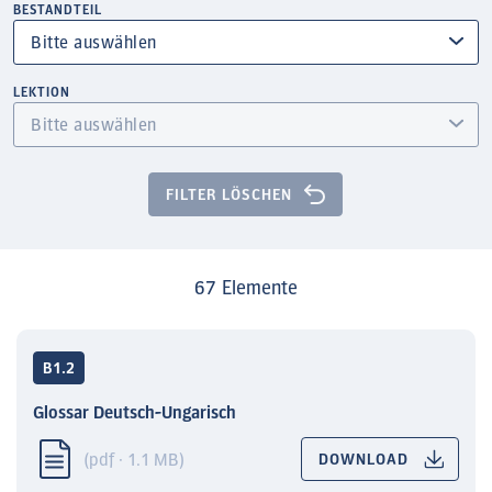
BESTANDTEIL
LEKTION
FILTER LÖSCHEN
67 Elemente
B1.2
Glossar Deutsch-Ungarisch
(pdf · 1.1 MB)
DOWNLOAD