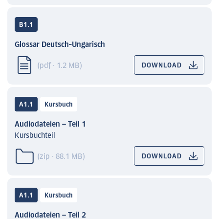
B1.1
Glossar Deutsch-Ungarisch
(pdf · 1.2 MB)
DOWNLOAD
A1.1
Kursbuch
Audiodateien – Teil 1
Kursbuchteil
(zip · 88.1 MB)
DOWNLOAD
A1.1
Kursbuch
Audiodateien – Teil 2