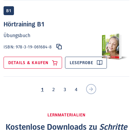
B1
Hörtraining B1
Übungsbuch
ISBN:
978-3-19-061684-8
DETAILS & KAUFEN
LESEPROBE
1
2
3
4
LERNMATERIALIEN
Kostenlose Downloads zu
Schritte