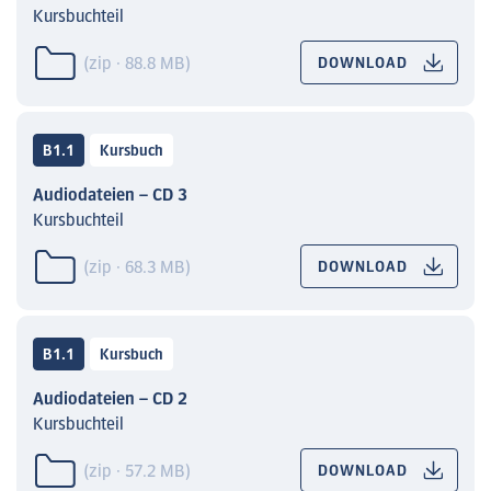
Kursbuchteil
(zip · 88.8 MB)
DOWNLOAD
B1.1
Kursbuch
Audiodateien – CD 3
Kursbuchteil
(zip · 68.3 MB)
DOWNLOAD
B1.1
Kursbuch
Audiodateien – CD 2
Kursbuchteil
(zip · 57.2 MB)
DOWNLOAD