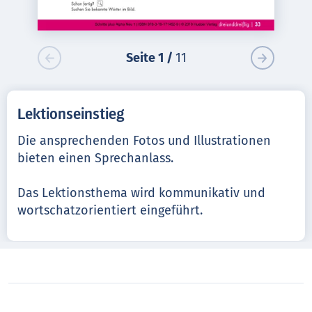
Seite
1
/
11
Lektionseinstieg
Die ansprechenden Fotos und Illustrationen
bieten einen Sprechanlass.
Das Lektionsthema wird kommunikativ und
wortschatz­orientiert eingeführt.