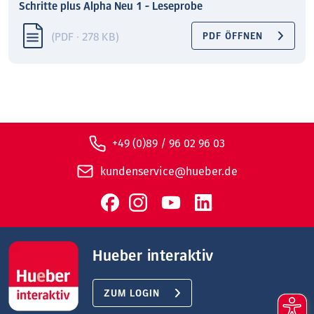
Schritte plus Alpha Neu 1 - Leseprobe
(PDF · 278 KB)
PDF ÖFFNEN
+49 (0)89 / 96 02 96 03
kundenservice@hueber.de
Hueber interaktiv
ZUM LOGIN