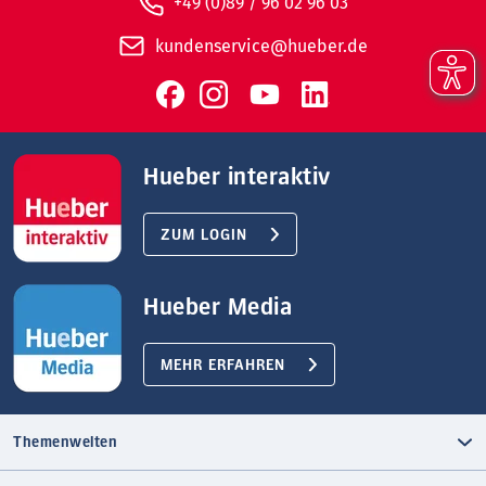
+49 (0)89 / 96 02 96 03
kundenservice@hueber.de
Hueber interaktiv
ZUM LOGIN
Hueber Media
MEHR ERFAHREN
Themenwelten