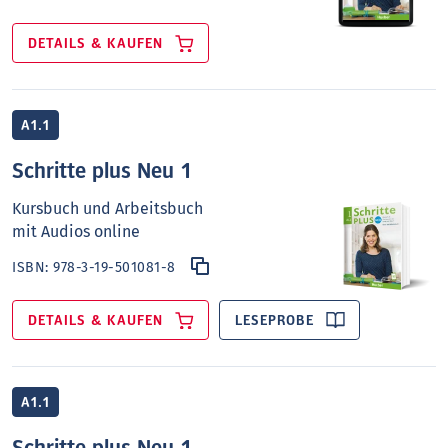
DETAILS & KAUFEN
A1.1
Schritte plus Neu 1
Kursbuch und Arbeitsbuch
mit Audios online
ISBN:
978-3-19-501081-8
DETAILS & KAUFEN
LESEPROBE
A1.1
Schritte plus Neu 1