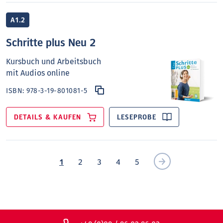
A1.2
Schritte plus Neu 2
Kursbuch und Arbeitsbuch
mit Audios online
ISBN:
978-3-19-801081-5
DETAILS & KAUFEN
LESEPROBE
1
2
3
4
5