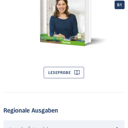
B1
LESEPROBE
Regionale Ausgaben