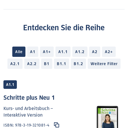
Entdecken Sie die Reihe
Alle
A1
A1+
A1.1
A1.2
A2
A2+
A2.1
A2.2
B1
B1.1
B1.2
Weitere Filter
A1.1
Schritte plus Neu 1
Kurs- und Arbeitsbuch –
Interaktive Version
ISBN:
978-3-19-321081-4