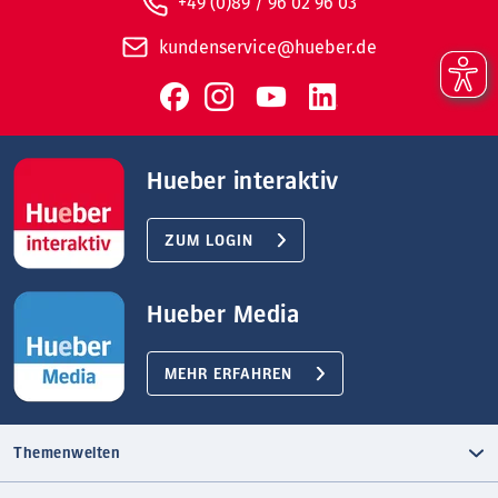
+49 (0)89 / 96 02 96 03
kundenservice@hueber.de
Hueber interaktiv
ZUM LOGIN
Hueber Media
MEHR ERFAHREN
Themenwelten