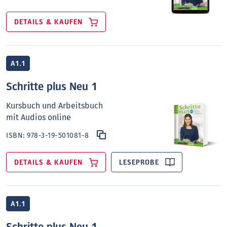
DETAILS & KAUFEN
A1.1
Schritte plus Neu 1
Kursbuch und Arbeitsbuch
mit Audios online
ISBN:
978-3-19-501081-8
DETAILS & KAUFEN
LESEPROBE
A1.1
Schritte plus Neu 1