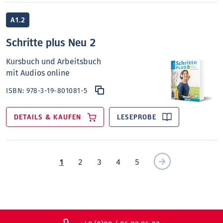
A1.2
Schritte plus Neu 2
Kursbuch und Arbeitsbuch
mit Audios online
ISBN:
978-3-19-801081-5
DETAILS & KAUFEN
LESEPROBE
1
2
3
4
5