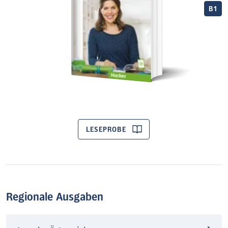
B1
LESEPROBE
Regionale Ausgaben