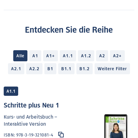
Entdecken Sie die Reihe
Alle
A1
A1+
A1.1
A1.2
A2
A2+
A2.1
A2.2
B1
B1.1
B1.2
Weitere Filter
A1.1
Schritte plus Neu 1
Kurs- und Arbeitsbuch –
Interaktive Version
ISBN:
978-3-19-321081-4