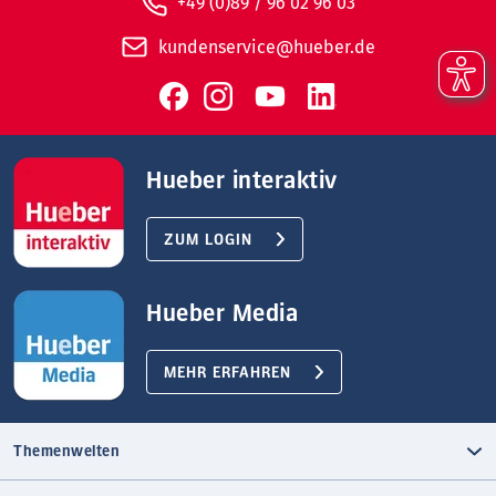
+49 (0)89 / 96 02 96 03
kundenservice@hueber.de
Hueber interaktiv
ZUM LOGIN
Hueber Media
MEHR ERFAHREN
Themenwelten