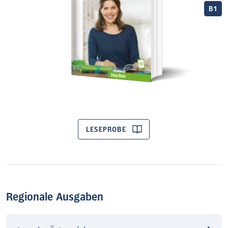
B1
LESEPROBE
Regionale Ausgaben