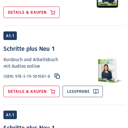
DETAILS & KAUFEN
A1.1
Schritte plus Neu 1
Kursbuch und Arbeitsbuch
mit Audios online
ISBN:
978-3-19-501081-8
DETAILS & KAUFEN
LESEPROBE
A1.1
Schritte plus Neu 1