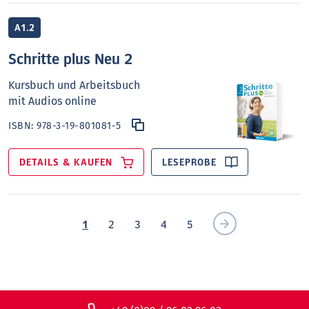
A1.2
Schritte plus Neu 2
Kursbuch und Arbeitsbuch
mit Audios online
ISBN:
978-3-19-801081-5
DETAILS & KAUFEN
LESEPROBE
1
2
3
4
5