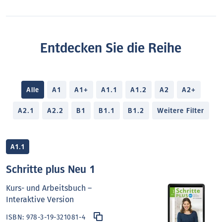
Entdecken Sie die Reihe
Alle
A1
A1+
A1.1
A1.2
A2
A2+
A2.1
A2.2
B1
B1.1
B1.2
Weitere Filter
A1.1
Schritte plus Neu 1
Kurs- und Arbeitsbuch –
Interaktive Version
ISBN:
978-3-19-321081-4