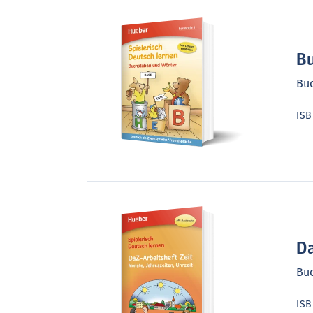
Bu
Bu
IS
Da
Bu
IS