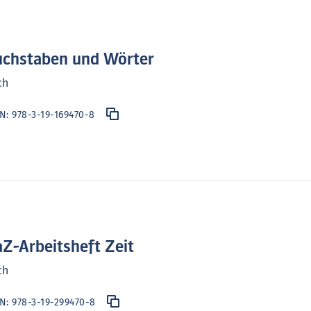
chstaben und Wörter
ch
BN:
978-3-19-169470-8
Z-Arbeitsheft Zeit
ch
BN:
978-3-19-299470-8