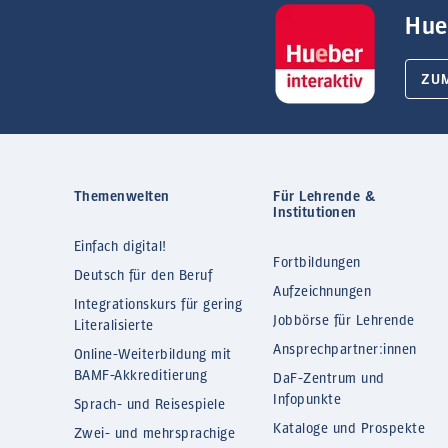
Hue
ZU
Themenwelten
Für Lehrende &
Institutionen
Einfach digital!
Fortbildungen
Deutsch für den Beruf
Aufzeichnungen
Integrationskurs für gering
Jobbörse für Lehrende
Literalisierte
Ansprechpartner:innen
Online-Weiterbildung mit
BAMF-Akkreditierung
DaF-Zentrum und
Infopunkte
Sprach- und Reisespiele
Kataloge und Prospekte
Zwei- und mehrsprachige