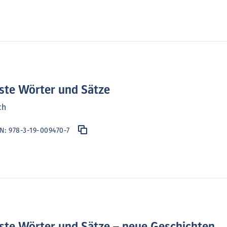
ste Wörter und Sätze
ch
BN:
978-3-19-009470-7