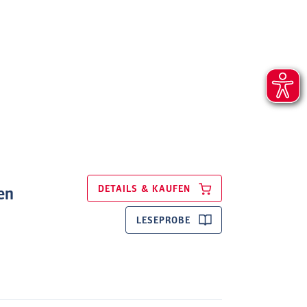
DETAILS & KAUFEN
en
LESEPROBE