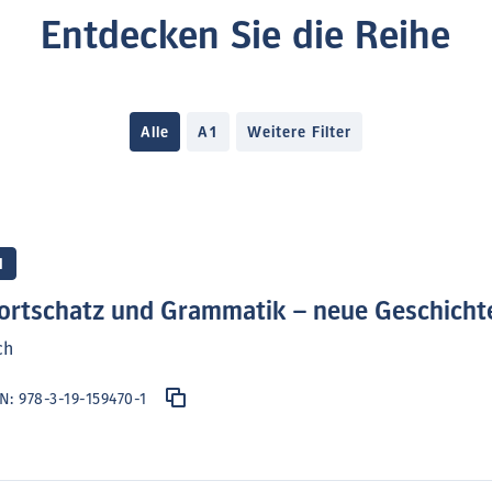
Entdecken Sie die Reihe
Alle
A1
Weitere Filter
1
rtschatz und Grammatik – neue Geschicht
ch
BN:
978-3-19-159470-1