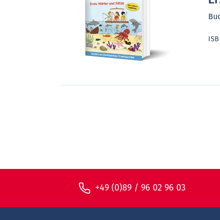
Er
Bu
IS
+49 (0)89 / 96 02 96 03