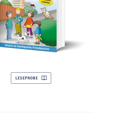
LESEPROBE