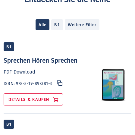
Alle
B1
Weitere Filter
B1
Sprechen Hören Sprechen
PDF-Download
ISBN:
978-3-19-897381-3
DETAILS & KAUFEN
B1