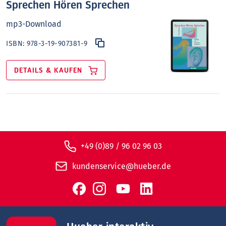
Sprechen Hören Sprechen
mp3-Download
ISBN:
978-3-19-907381-9
DETAILS & KAUFEN
+49 (0)89 / 96 02 96 03
kundenservice@hueber.de