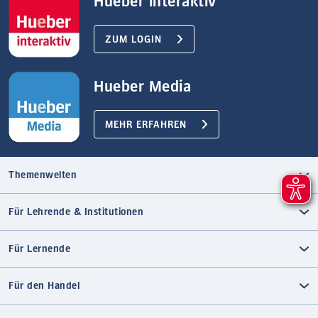
Hueber interaktiv
ZUM LOGIN
Hueber Media
MEHR ERFAHREN
Themenwelten
Für Lehrende & Institutionen
Für Lernende
Für den Handel