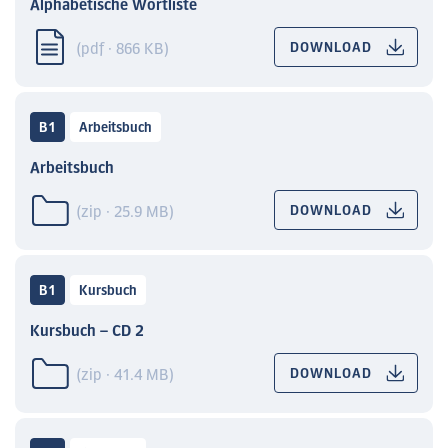
Alphabetische Wortliste
(pdf · 866 KB)
DOWNLOAD
B1
Arbeitsbuch
Arbeitsbuch
(zip · 25.9 MB)
DOWNLOAD
B1
Kursbuch
Kursbuch – CD 2
(zip · 41.4 MB)
DOWNLOAD