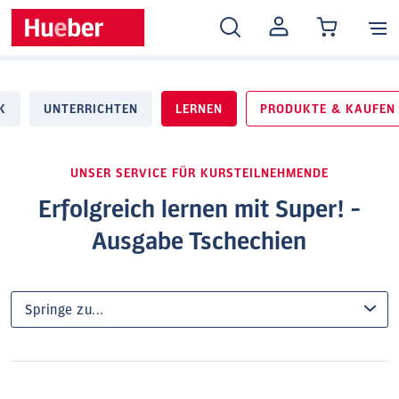
MEIN
KONTO
K
UNTERRICHTEN
LERNEN
PRODUKTE & KAUFEN
UNSER SERVICE FÜR KURSTEILNEHMENDE
Erfolgreich lernen mit Super! -
Ausgabe Tschechien