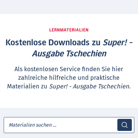
LERNMATERIALIEN
Kostenlose Downloads zu
Super! -
Ausgabe Tschechien
Als kostenlosen Service finden Sie hier
zahlreiche hilfreiche und praktische
Materialien zu
Super! - Ausgabe Tschechien
.