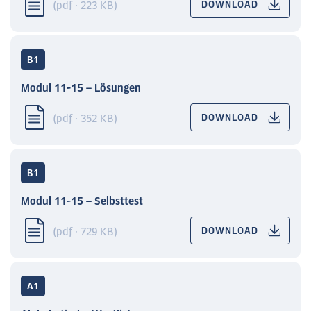
(pdf · 223 KB)
DOWNLOAD
B1
Modul 11-15 – Lösungen
(pdf · 352 KB)
DOWNLOAD
B1
Modul 11-15 – Selbsttest
(pdf · 729 KB)
DOWNLOAD
A1