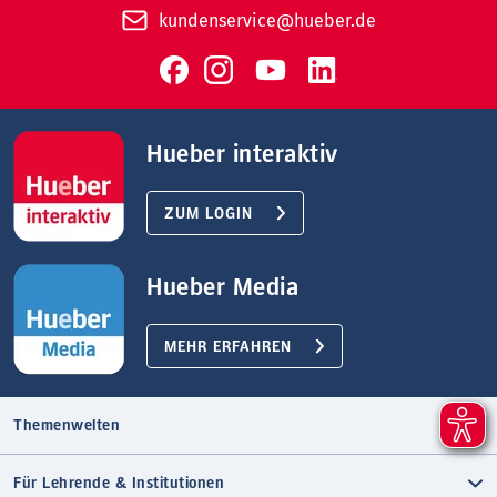
kundenservice@hueber.de
Hueber interaktiv
ZUM LOGIN
Hueber Media
MEHR ERFAHREN
Themenwelten
Für Lehrende & Institutionen