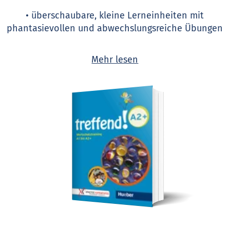
• überschaubare, kleine Lerneinheiten mit
phantasievollen und abwechslungsreiche Übungen
• Lösungen online als kostenloser Download
Mehr lesen
verfügbar