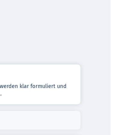
 werden klar formuliert und
.
 in einem modernen,