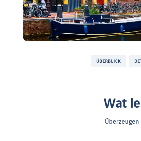
ÜBERBLICK
DE
Wat le
Überzeugen S