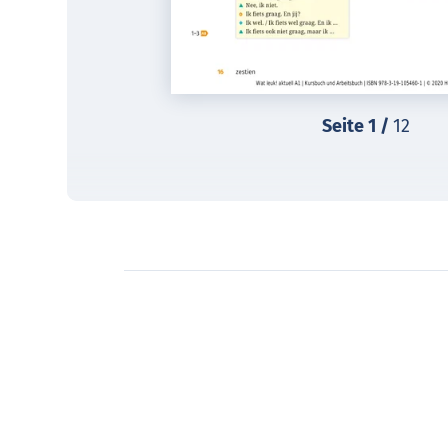
Seite
1
/
12