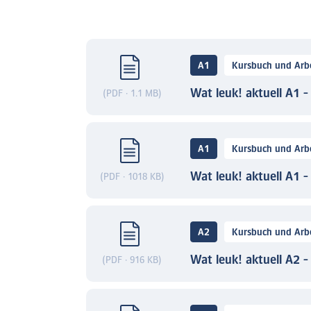
A1
Kursbuch und Arbe
Wat leuk! aktuell A1 -
(PDF · 1.1 MB)
A1
Kursbuch und Arbe
Wat leuk! aktuell A1 
(PDF · 1018 KB)
A2
Kursbuch und Arbe
Wat leuk! aktuell A2 -
(PDF · 916 KB)