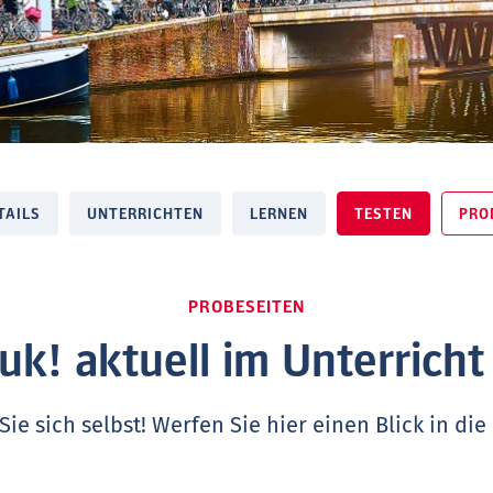
TAILS
UNTERRICHTEN
LERNEN
TESTEN
PRO
PROBESEITEN
uk! aktuell im Unterricht
ie sich selbst! Werfen Sie hier einen Blick in die