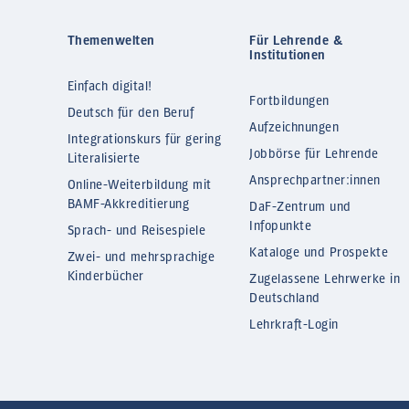
Themenwelten
Für Lehrende &
Institutionen
Einfach digital!
Fortbildungen
Deutsch für den Beruf
Aufzeichnungen
Integrationskurs für gering
Jobbörse für Lehrende
Literalisierte
Ansprechpartner:innen
Online-Weiterbildung mit
BAMF-Akkreditierung
DaF-Zentrum und
Infopunkte
Sprach- und Reisespiele
Kataloge und Prospekte
Zwei- und mehrsprachige
Kinderbücher
Zugelassene Lehrwerke in
Deutschland
Lehrkraft-Login