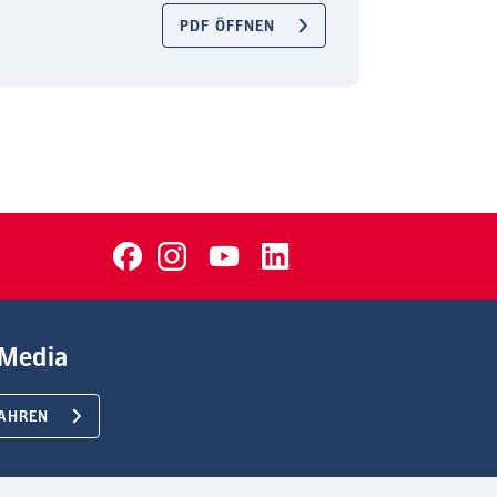
PDF ÖFFNEN
Media
AHREN