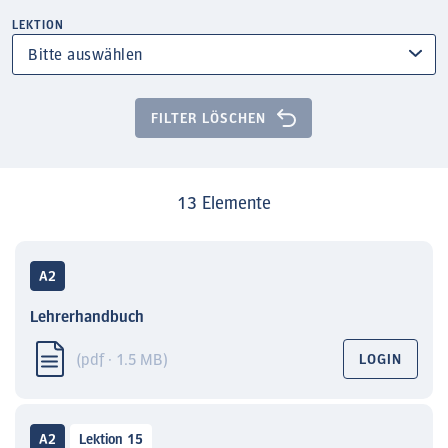
LEKTION
FILTER LÖSCHEN
13 Elemente
A2
Lehrerhandbuch
(pdf · 1.5 MB)
LOGIN
A2
Lektion 15