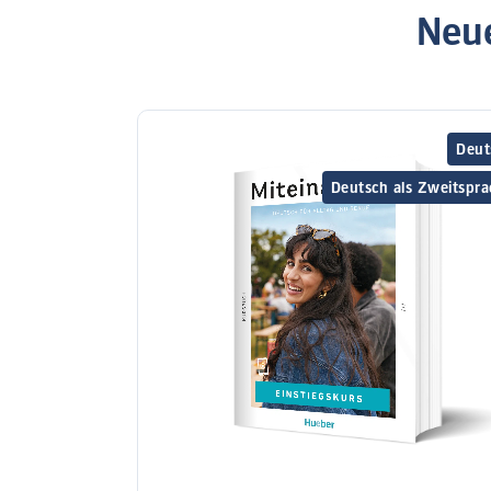
Neue
Deut
Deutsch als Zweitspra