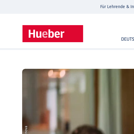
Für Lehrende & In
DEUT