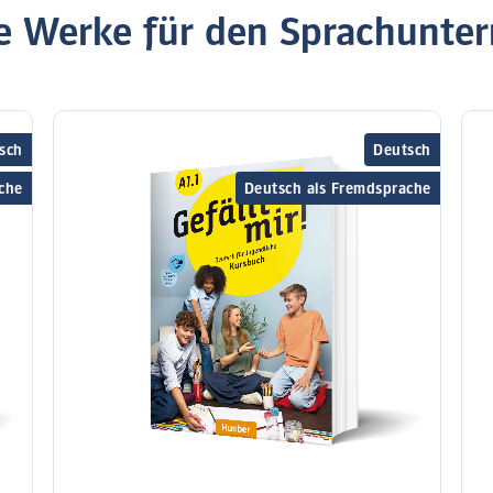
 Werke für den Sprachunter
sch
Deutsch
che
Deutsch als Fremdsprache