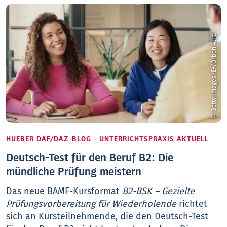
© Getty Images/E+/Orbon Alija
HUEBER DAF/DAZ-BLOG - UNTERRICHTSPRAXIS AKTUELL
Deutsch-Test für den Beruf B2: Die
mündliche Prüfung meistern
Das neue BAMF-Kursformat
B2-BSK – Gezielte
Prüfungsvorbereitung für Wiederholende
richtet
sich an Kursteilnehmende, die den Deutsch-Test