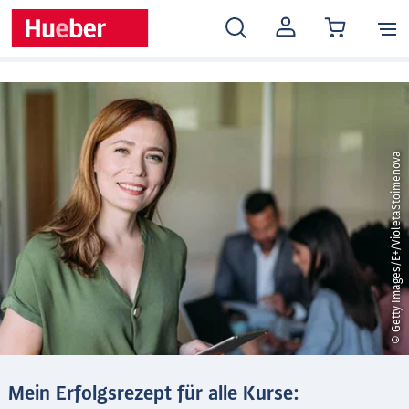
MEIN
KONTO
© Getty Images/E+/VioletaStoimenova
Mein Erfolgsrezept für alle Kurse: