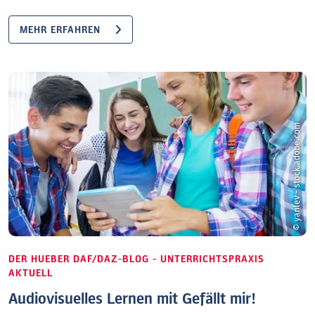
MEHR ERFAHREN
© yanlev - stock.adobe.com
DER HUEBER DAF/DAZ-BLOG - UNTERRICHTSPRAXIS
AKTUELL
Audiovisuelles Lernen mit Gefällt mir!