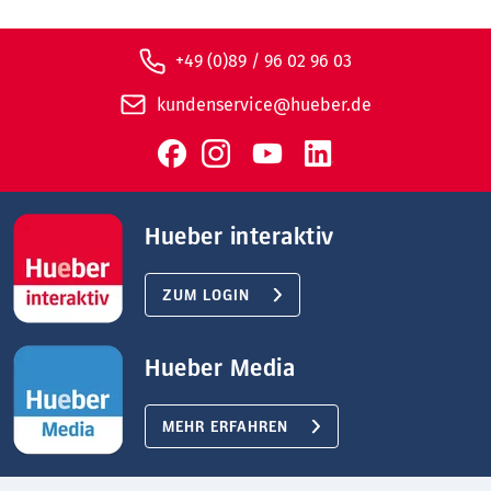
+49 (0)89 / 96 02 96 03
kundenservice@hueber.de
Hueber interaktiv
ZUM LOGIN
Hueber Media
MEHR ERFAHREN