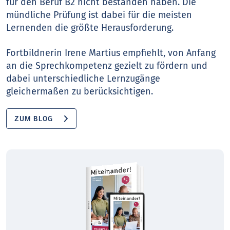
für den Beruf B2 nicht bestanden haben. Die
mündliche Prüfung ist dabei für die meisten
Lernenden die größte Herausforderung.
Fortbildnerin Irene Martius empfiehlt, von Anfang
an die Sprechkompetenz gezielt zu fördern und
dabei unterschiedliche Lernzugänge
gleichermaßen zu berücksichtigen.
ZUM BLOG