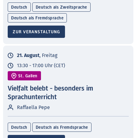
Deutsch
Deutsch als Zweitsprache
Deutsch als Fremdsprache
ZUR VERANSTALTUNG
21. August
, Freitag
13:30 - 17:00 Uhr (CET)
St. Gallen
Vielfalt belebt - besonders im
Sprachunterricht
Raffaella Pepe
Deutsch
Deutsch als Fremdsprache