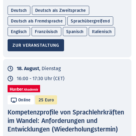
Deutsch
Deutsch als Zweitsprache
Deutsch als Fremdsprache
Sprachübergreifend
Englisch
Französisch
Spanisch
Italienisch
ZUR VERANSTALTUNG
18. August
, Dienstag
16:00 - 17:30 Uhr (CET)
Online
25 Euro
Kompetenzprofile von Sprachlehrkräften
im Wandel: Anforderungen und
Entwicklungen (Wiederholungstermin)