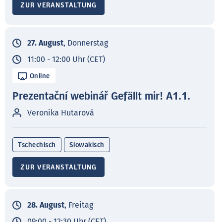
ZUR VERANSTALTUNG
27. August
, Donnerstag
11:00 - 12:00 Uhr (CET)
Online
Prezentační webinář Gefällt mir! A1.1.
Veronika Hutarová
Tschechisch
Slowakisch
ZUR VERANSTALTUNG
28. August
, Freitag
09:00 - 12:30 Uhr (CET)