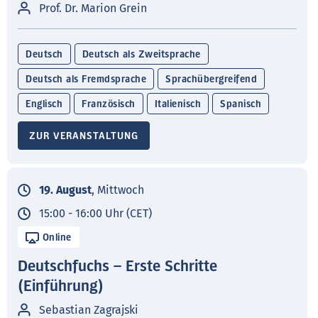
Prof. Dr. Marion Grein
Deutsch
Deutsch als Zweitsprache
Deutsch als Fremdsprache
Sprachübergreifend
Englisch
Französisch
Italienisch
Spanisch
ZUR VERANSTALTUNG
19. August
, Mittwoch
15:00 - 16:00 Uhr (CET)
Online
Deutschfuchs – Erste Schritte
(Einführung)
Sebastian Zagrajski