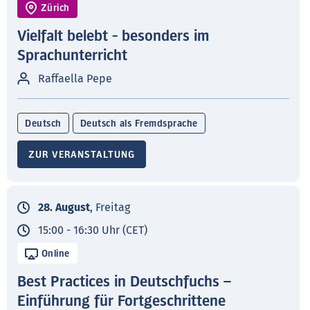
Zürich
Vielfalt belebt - besonders im
Sprachunterricht
Raffaella Pepe
Deutsch
Deutsch als Fremdsprache
ZUR VERANSTALTUNG
28. August
, Freitag
15:00 - 16:30 Uhr (CET)
Online
Best Practices in Deutschfuchs –
Einführung für Fortgeschrittene