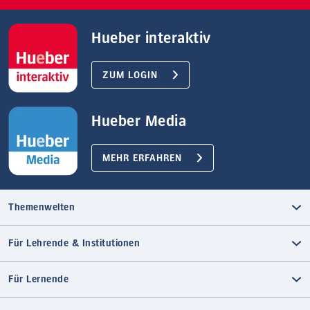
Hueber interaktiv
ZUM LOGIN
Hueber Media
MEHR ERFAHREN
Themenwelten
Für Lehrende & Institutionen
Für Lernende