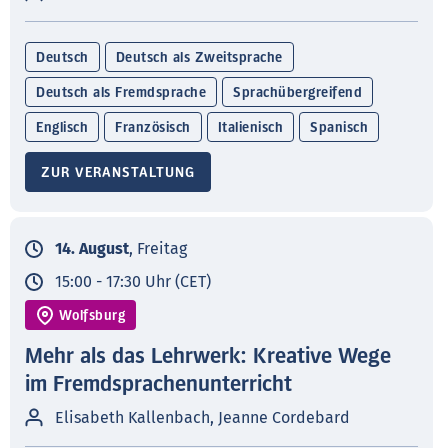
Deutsch
Deutsch als Zweitsprache
Deutsch als Fremdsprache
Sprachübergreifend
Englisch
Französisch
Italienisch
Spanisch
ZUR VERANSTALTUNG
14. August
, Freitag
15:00 - 17:30 Uhr (CET)
Wolfsburg
Mehr als das Lehrwerk: Kreative Wege
im Fremdsprachenunterricht
Elisabeth Kallenbach, Jeanne Cordebard