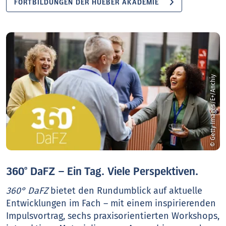
FORTBILDUNGEN DER HUEBER AKADEMIE
© Getty Images/E+/Anchiy
360° DaFZ – Ein Tag. Viele Perspektiven.
360° DaFZ
bietet den Rundumblick auf aktuelle
Entwicklungen im Fach – mit einem inspirierenden
Impulsvortrag, sechs praxisorientierten Workshops,