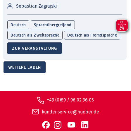
Sebastian Zagrajski
Deutsch
Sprachübergreifend
Deutsch als Zweitsprache
Deutsch als Fremdsprache
ZUR VERANSTALTUNG
WEITERE LADEN
+49 (0)89 / 96 02 96 03
kundenservice@hueber.de