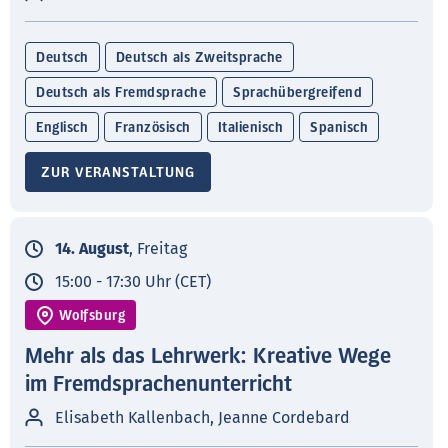
Deutsch
Deutsch als Zweitsprache
Deutsch als Fremdsprache
Sprachübergreifend
Englisch
Französisch
Italienisch
Spanisch
ZUR VERANSTALTUNG
14. August
, Freitag
15:00 - 17:30 Uhr (CET)
Wolfsburg
Mehr als das Lehrwerk: Kreative Wege
im Fremdsprachenunterricht
Elisabeth Kallenbach, Jeanne Cordebard