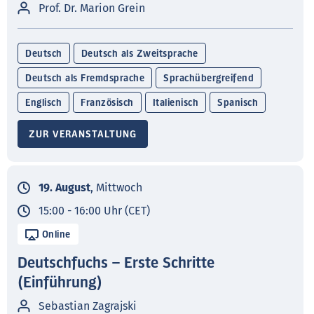
Prof. Dr. Marion Grein
Deutsch
Deutsch als Zweitsprache
Deutsch als Fremdsprache
Sprachübergreifend
Englisch
Französisch
Italienisch
Spanisch
ZUR VERANSTALTUNG
19. August
, Mittwoch
15:00 - 16:00 Uhr (CET)
Online
Deutschfuchs – Erste Schritte
(Einführung)
Sebastian Zagrajski