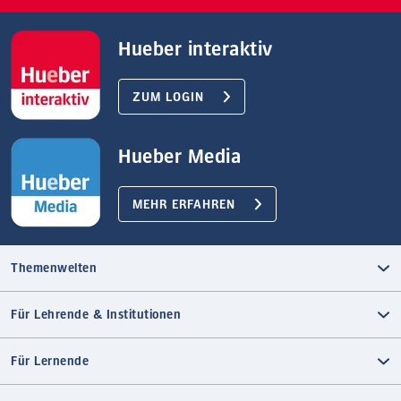
Hueber interaktiv
ZUM LOGIN
Hueber Media
MEHR ERFAHREN
Themenwelten
Für Lehrende & Institutionen
Für Lernende