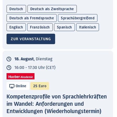
Deutsch
Deutsch als Zweitsprache
Deutsch als Fremdsprache
Sprachübergreifend
Englisch
Französisch
Spanisch
Italienisch
ZUR VERANSTALTUNG
18. August
, Dienstag
16:00 - 17:30 Uhr (CET)
Online
25 Euro
Kompetenzprofile von Sprachlehrkräften
im Wandel: Anforderungen und
Entwicklungen (Wiederholungstermin)