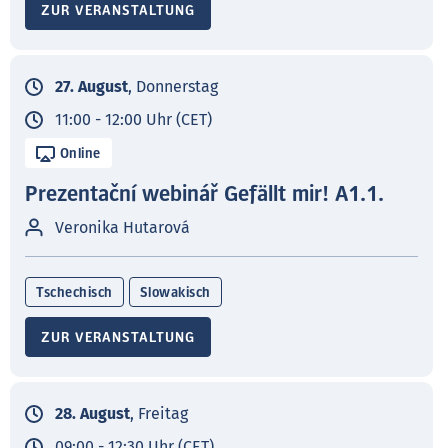
ZUR VERANSTALTUNG
27. August
, Donnerstag
11:00 - 12:00 Uhr (CET)
Online
Prezentační webinář Gefällt mir! A1.1.
Veronika Hutarová
Tschechisch
Slowakisch
ZUR VERANSTALTUNG
28. August
, Freitag
09:00 - 12:30 Uhr (CET)