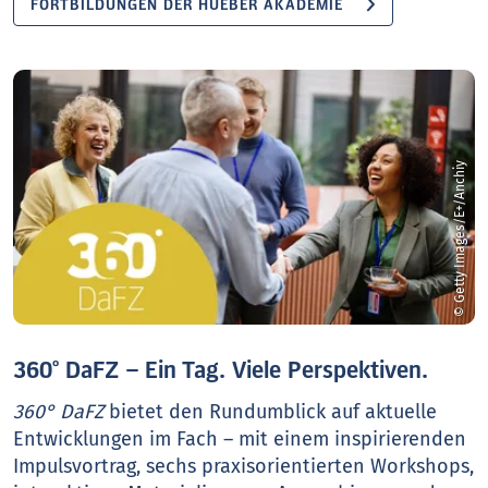
FORTBILDUNGEN DER HUEBER AKADEMIE
© Getty Images/E+/Anchiy
360° DaFZ – Ein Tag. Viele Perspektiven.
360° DaFZ
bietet den Rundumblick auf aktuelle
Entwicklungen im Fach – mit einem inspirierenden
Impulsvortrag, sechs praxisorientierten Workshops,