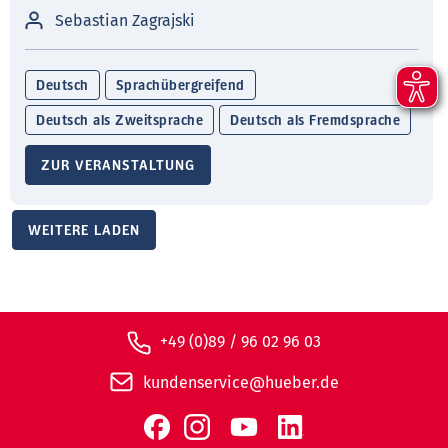
Sebastian Zagrajski
Deutsch
Sprachübergreifend
Deutsch als Zweitsprache
Deutsch als Fremdsprache
ZUR VERANSTALTUNG
WEITERE LADEN
+49 (0)89 / 96 02 96 03
kundenservice@hueber.de