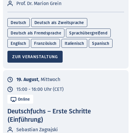
Prof. Dr. Marion Grein
Deutsch
Deutsch als Zweitsprache
Deutsch als Fremdsprache
Sprachübergreifend
Englisch
Französisch
Italienisch
Spanisch
ZUR VERANSTALTUNG
19. August
, Mittwoch
15:00 - 16:00 Uhr (CET)
Online
Deutschfuchs – Erste Schritte
(Einführung)
Sebastian Zagrajski