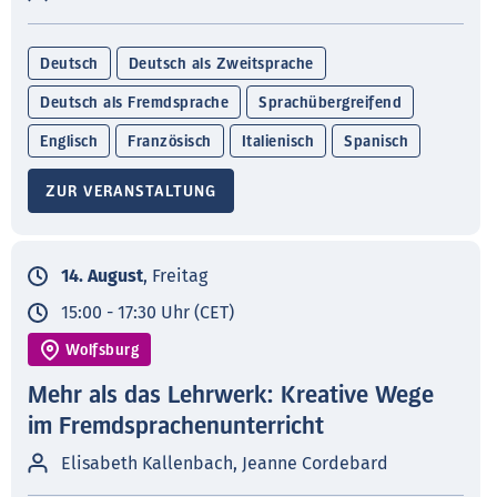
Deutsch
Deutsch als Zweitsprache
Deutsch als Fremdsprache
Sprachübergreifend
Englisch
Französisch
Italienisch
Spanisch
ZUR VERANSTALTUNG
14. August
, Freitag
15:00 - 17:30 Uhr (CET)
Wolfsburg
Mehr als das Lehrwerk: Kreative Wege
im Fremdsprachenunterricht
Elisabeth Kallenbach, Jeanne Cordebard