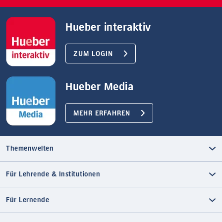
Hueber interaktiv
ZUM LOGIN
Hueber Media
MEHR ERFAHREN
Themenwelten
Für Lehrende & Institutionen
Für Lernende