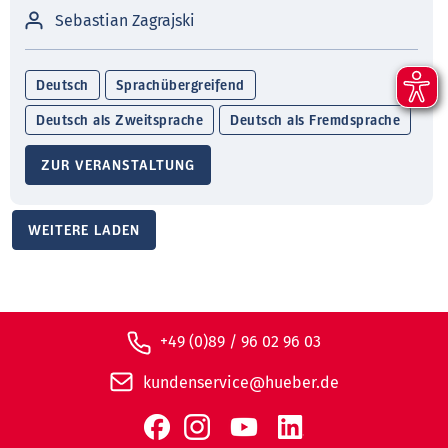
Sebastian Zagrajski
Deutsch
Sprachübergreifend
Deutsch als Zweitsprache
Deutsch als Fremdsprache
ZUR VERANSTALTUNG
WEITERE LADEN
+49 (0)89 / 96 02 96 03
kundenservice@hueber.de