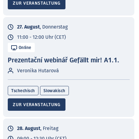
ZUR VERANSTALTUNG
27. August
, Donnerstag
11:00 - 12:00 Uhr (CET)
Online
Prezentační webinář Gefällt mir! A1.1.
Veronika Hutarová
Tschechisch
Slowakisch
ZUR VERANSTALTUNG
28. August
, Freitag
09:00 - 12:30 Uhr (CET)