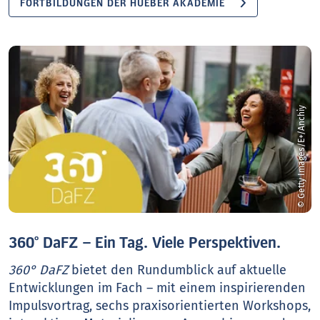
FORTBILDUNGEN DER HUEBER AKADEMIE
© Getty Images/E+/Anchiy
360° DaFZ – Ein Tag. Viele Perspektiven.
360° DaFZ
bietet den Rundumblick auf aktuelle
Entwicklungen im Fach – mit einem inspirierenden
Impulsvortrag, sechs praxisorientierten Workshops,