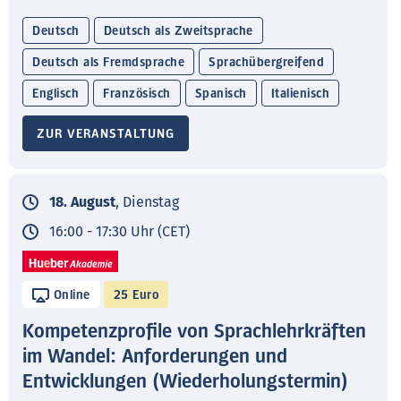
Deutsch
Deutsch als Zweitsprache
Deutsch als Fremdsprache
Sprachübergreifend
Englisch
Französisch
Spanisch
Italienisch
ZUR VERANSTALTUNG
18. August
, Dienstag
16:00 - 17:30 Uhr (CET)
Online
25 Euro
Kompetenzprofile von Sprachlehrkräften
im Wandel: Anforderungen und
Entwicklungen (Wiederholungstermin)