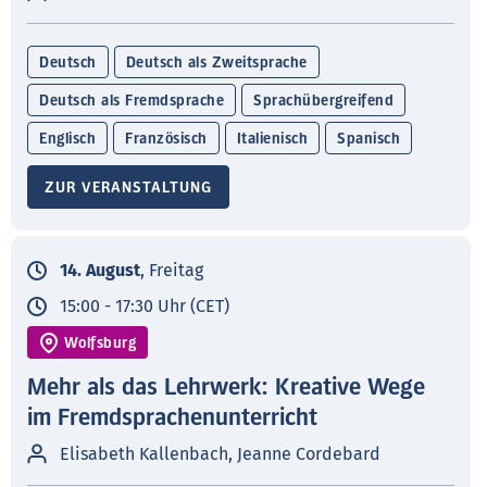
Deutsch
Deutsch als Zweitsprache
Deutsch als Fremdsprache
Sprachübergreifend
Englisch
Französisch
Italienisch
Spanisch
ZUR VERANSTALTUNG
14. August
, Freitag
15:00 - 17:30 Uhr (CET)
Wolfsburg
Mehr als das Lehrwerk: Kreative Wege
im Fremdsprachenunterricht
Elisabeth Kallenbach, Jeanne Cordebard