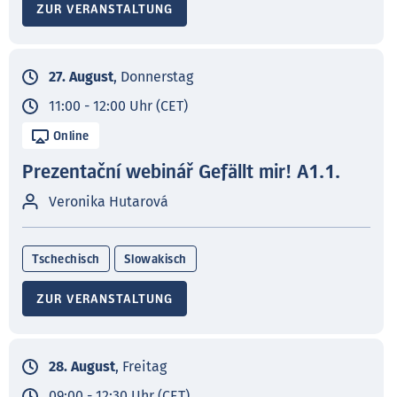
ZUR VERANSTALTUNG
27. August
, Donnerstag
11:00 - 12:00 Uhr (CET)
Online
Prezentační webinář Gefällt mir! A1.1.
Veronika Hutarová
Tschechisch
Slowakisch
ZUR VERANSTALTUNG
28. August
, Freitag
09:00 - 12:30 Uhr (CET)