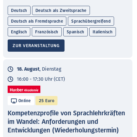
Deutsch
Deutsch als Zweitsprache
Deutsch als Fremdsprache
Sprachübergreifend
Englisch
Französisch
Spanisch
Italienisch
ZUR VERANSTALTUNG
18. August
, Dienstag
16:00 - 17:30 Uhr (CET)
Online
25 Euro
Kompetenzprofile von Sprachlehrkräften
im Wandel: Anforderungen und
Entwicklungen (Wiederholungstermin)