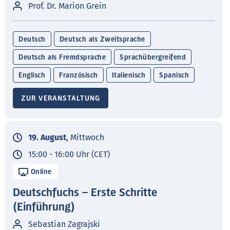
Prof. Dr. Marion Grein
Deutsch
Deutsch als Zweitsprache
Deutsch als Fremdsprache
Sprachübergreifend
Englisch
Französisch
Italienisch
Spanisch
ZUR VERANSTALTUNG
19. August
, Mittwoch
15:00 - 16:00 Uhr (CET)
Online
Deutschfuchs – Erste Schritte
(Einführung)
Sebastian Zagrajski