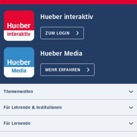
Hueber interaktiv
ZUM LOGIN
Hueber Media
MEHR ERFAHREN
Themenwelten
Für Lehrende & Institutionen
Für Lernende