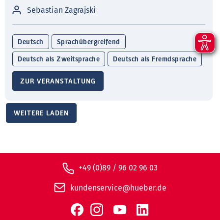
Sebastian Zagrajski
Deutsch
Sprachübergreifend
Deutsch als Zweitsprache
Deutsch als Fremdsprache
ZUR VERANSTALTUNG
WEITERE LADEN
+49 (0)89 / 96 02 96 03
kundenservice@hueber.de