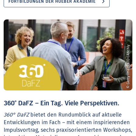
FORTBILDUNGEN DER HUEBER AKADEMIE
© Getty Images/E+/Anchiy
360° DaFZ – Ein Tag. Viele Perspektiven.
360° DaFZ
bietet den Rundumblick auf aktuelle
Entwicklungen im Fach – mit einem inspirierenden
Impulsvortrag, sechs praxisorientierten Workshops,