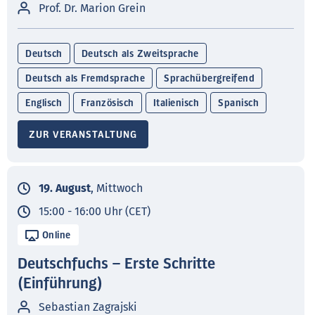
Prof. Dr. Marion Grein
Deutsch
Deutsch als Zweitsprache
Deutsch als Fremdsprache
Sprachübergreifend
Englisch
Französisch
Italienisch
Spanisch
ZUR VERANSTALTUNG
19. August
, Mittwoch
15:00 - 16:00 Uhr (CET)
Online
Deutschfuchs – Erste Schritte
(Einführung)
Sebastian Zagrajski