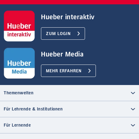
Hueber interaktiv
ZUM LOGIN
Hueber Media
MEHR ERFAHREN
Themenwelten
Für Lehrende & Institutionen
Für Lernende