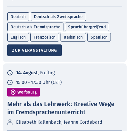
Deutsch
Deutsch als Zweitsprache
Deutsch als Fremdsprache
Sprachübergreifend
Englisch
Französisch
Italienisch
Spanisch
ZUR VERANSTALTUNG
14. August
, Freitag
15:00 - 17:30 Uhr (CET)
Wolfsburg
Mehr als das Lehrwerk: Kreative Wege
im Fremdsprachenunterricht
Elisabeth Kallenbach, Jeanne Cordebard