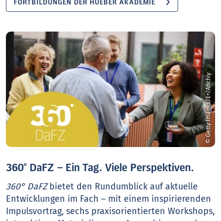
FORTBILDUNGEN DER HUEBER AKADEMIE
© Getty Images/E+/Anchiy
360° DaFZ – Ein Tag. Viele Perspektiven.
360° DaFZ
bietet den Rundumblick auf aktuelle
Entwicklungen im Fach – mit einem inspirierenden
Impulsvortrag, sechs praxisorientierten Workshops,