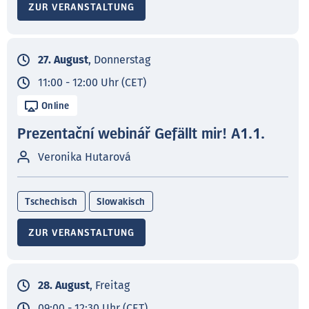
ZUR VERANSTALTUNG
27. August
, Donnerstag
11:00 - 12:00 Uhr (CET)
Online
Prezentační webinář Gefällt mir! A1.1.
Veronika Hutarová
Tschechisch
Slowakisch
ZUR VERANSTALTUNG
28. August
, Freitag
09:00 - 12:30 Uhr (CET)