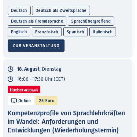
Deutsch
Deutsch als Zweitsprache
Deutsch als Fremdsprache
Sprachübergreifend
Englisch
Französisch
Spanisch
Italienisch
ZUR VERANSTALTUNG
18. August
, Dienstag
16:00 - 17:30 Uhr (CET)
Online
25 Euro
Kompetenzprofile von Sprachlehrkräften
im Wandel: Anforderungen und
Entwicklungen (Wiederholungstermin)