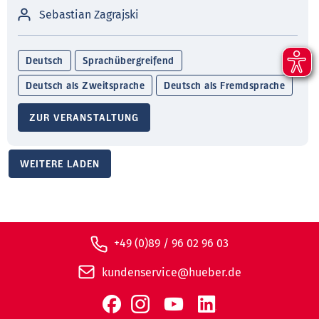
Sebastian Zagrajski
Deutsch
Sprachübergreifend
Deutsch als Zweitsprache
Deutsch als Fremdsprache
ZUR VERANSTALTUNG
WEITERE LADEN
+49 (0)89 / 96 02 96 03
kundenservice@hueber.de