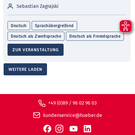
Sebastian Zagrajski
Deutsch
Sprachübergreifend
Deutsch als Zweitsprache
Deutsch als Fremdsprache
ZUR VERANSTALTUNG
WEITERE LADEN
+49 (0)89 / 96 02 96 03
kundenservice@hueber.de