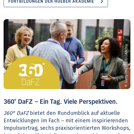
FORTBILDUNGEN DER HUEBER AKADEMIE
© Getty Images/E+/Anchiy
360° DaFZ – Ein Tag. Viele Perspektiven.
360° DaFZ
bietet den Rundumblick auf aktuelle
Entwicklungen im Fach – mit einem inspirierenden
Impulsvortrag, sechs praxisorientierten Workshops,