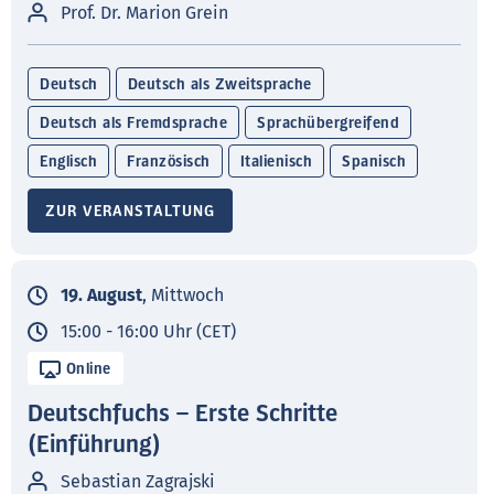
Prof. Dr. Marion Grein
Deutsch
Deutsch als Zweitsprache
Deutsch als Fremdsprache
Sprachübergreifend
Englisch
Französisch
Italienisch
Spanisch
ZUR VERANSTALTUNG
19. August
, Mittwoch
15:00 - 16:00 Uhr (CET)
Online
Deutschfuchs – Erste Schritte
(Einführung)
Sebastian Zagrajski