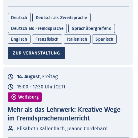
Deutsch
Deutsch als Zweitsprache
Deutsch als Fremdsprache
Sprachübergreifend
Englisch
Französisch
Italienisch
Spanisch
ZUR VERANSTALTUNG
14. August
, Freitag
15:00 - 17:30 Uhr (CET)
Wolfsburg
Mehr als das Lehrwerk: Kreative Wege
im Fremdsprachenunterricht
Elisabeth Kallenbach, Jeanne Cordebard