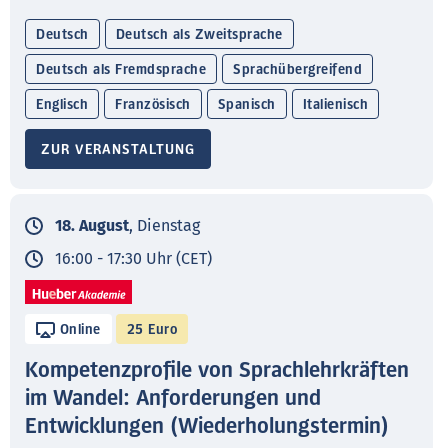
Deutsch
Deutsch als Zweitsprache
Deutsch als Fremdsprache
Sprachübergreifend
Englisch
Französisch
Spanisch
Italienisch
ZUR VERANSTALTUNG
18. August
, Dienstag
16:00 - 17:30 Uhr (CET)
Online
25 Euro
Kompetenzprofile von Sprachlehrkräften
im Wandel: Anforderungen und
Entwicklungen (Wiederholungstermin)