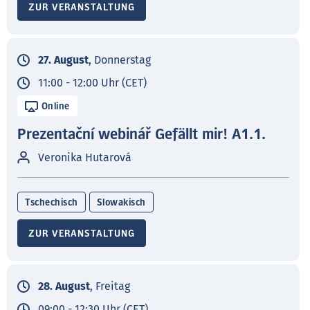
ZUR VERANSTALTUNG
27. August
, Donnerstag
11:00 - 12:00 Uhr (CET)
Online
Prezentační webinář Gefällt mir! A1.1.
Veronika Hutarová
Tschechisch
Slowakisch
ZUR VERANSTALTUNG
28. August
, Freitag
09:00 - 12:30 Uhr (CET)