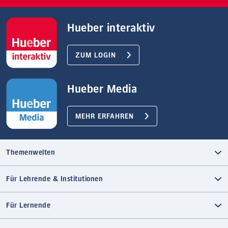
Hueber interaktiv
ZUM LOGIN
Hueber Media
MEHR ERFAHREN
Themenwelten
Für Lehrende & Institutionen
Für Lernende