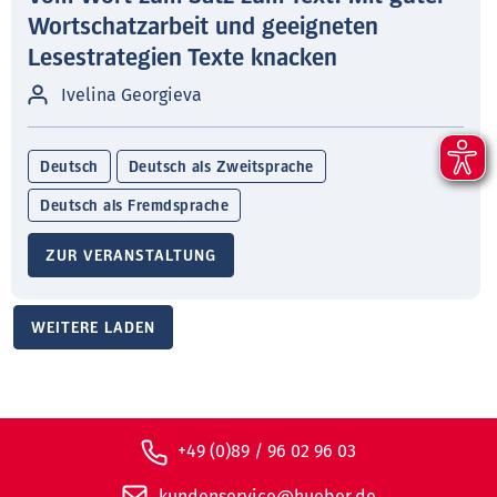
Wortschatzarbeit und geeigneten
Lesestrategien Texte knacken
Ivelina Georgieva
Deutsch
Deutsch als Zweitsprache
Deutsch als Fremdsprache
ZUR VERANSTALTUNG
WEITERE LADEN
+49 (0)89 / 96 02 96 03
kundenservice@hueber.de