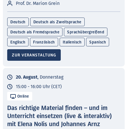
Prof. Dr. Marion Grein
Deutsch
Deutsch als Zweitsprache
Deutsch als Fremdsprache
Sprachübergreifend
Englisch
Französisch
Italienisch
Spanisch
ZUR VERANSTALTUNG
20. August
, Donnerstag
15:00 - 16:00 Uhr (CET)
Online
Das richtige Material finden – und im
Unterricht einsetzen (live & interaktiv)
mit Elena Nolis und Johannes Arnz