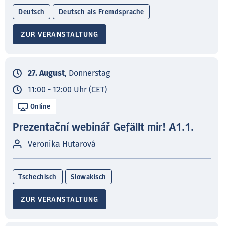
Deutsch
Deutsch als Fremdsprache
ZUR VERANSTALTUNG
27. August
, Donnerstag
11:00 - 12:00 Uhr (CET)
Online
Prezentační webinář Gefällt mir! A1.1.
Veronika Hutarová
Tschechisch
Slowakisch
ZUR VERANSTALTUNG