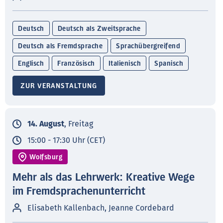
Deutsch
Deutsch als Zweitsprache
Deutsch als Fremdsprache
Sprachübergreifend
Englisch
Französisch
Italienisch
Spanisch
ZUR VERANSTALTUNG
14. August
, Freitag
15:00 - 17:30 Uhr (CET)
Wolfsburg
Mehr als das Lehrwerk: Kreative Wege
im Fremdsprachenunterricht
Elisabeth Kallenbach, Jeanne Cordebard