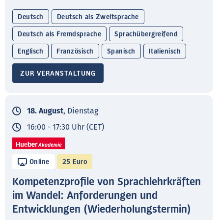
Deutsch
Deutsch als Zweitsprache
Deutsch als Fremdsprache
Sprachübergreifend
Englisch
Französisch
Spanisch
Italienisch
ZUR VERANSTALTUNG
18. August
, Dienstag
16:00 - 17:30 Uhr (CET)
Online
25 Euro
Kompetenzprofile von Sprachlehrkräften
im Wandel: Anforderungen und
Entwicklungen (Wiederholungstermin)