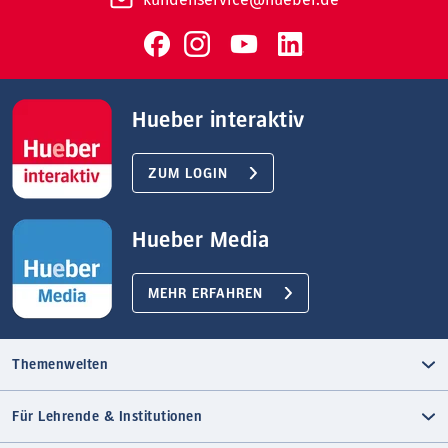
Hueber interaktiv
ZUM LOGIN
Hueber Media
MEHR ERFAHREN
Themenwelten
Für Lehrende & Institutionen