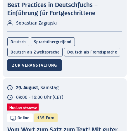
Best Practices in Deutschfuchs –
Einführung für Fortgeschrittene
Sebastian Zagrajski
Deutsch
Sprachübergreifend
Deutsch als Zweitsprache
Deutsch als Fremdsprache
ZUR VERANSTALTUNG
29. August
, Samstag
09:00 - 16:00 Uhr (CET)
Online
135 Euro
Vom Wort zum Satz zum Text! Mit guter