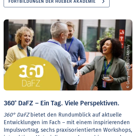
FORTBILDUNGEN DER HUEBER AKADEMIE
© Getty Images/E+/Anchiy
360° DaFZ – Ein Tag. Viele Perspektiven.
360° DaFZ
bietet den Rundumblick auf aktuelle
Entwicklungen im Fach – mit einem inspirierenden
Impulsvortrag, sechs praxisorientierten Workshops,