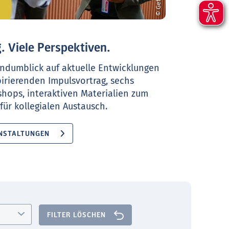
. Viele Perspektiven.
ndumblick auf aktuelle Entwicklungen
pirierenden Impulsvortrag, sechs
shops, interaktiven Materialien zum
ür kollegialen Austausch.
NSTALTUNGEN
FILTER LÖSCHEN