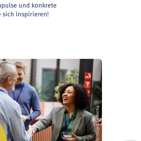
Impulse und konkrete
 sich inspirieren!
© Getty Images/E+/Anchiy