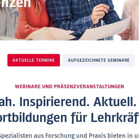
AKTUELLE TERMINE
AUFGEZEICHNETE SEMINARE
WEBINARE UND PRÄSENZVERANSTALTUNGEN
ah. Inspirierend. Aktuell
ortbildungen für Lehrkräf
Spezialisten aus Forschung und Praxis bieten in 