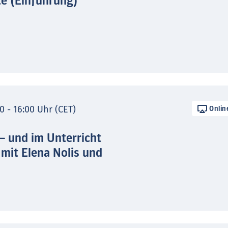
te (Einführung)
0 - 16:00 Uhr (CET)
Onlin
 – und im Unterricht
 mit Elena Nolis und