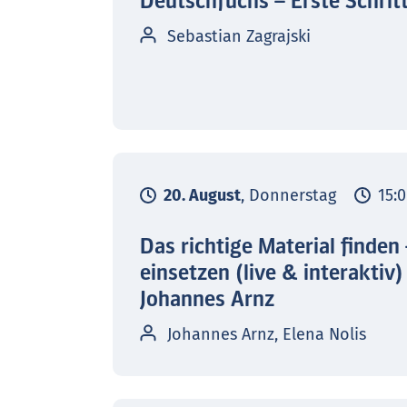
Deutschfuchs – Erste Schrit
Sebastian Zagrajski
20. August
, Donnerstag
15:0
Das richtige Material finden
einsetzen (live & interaktiv)
Johannes Arnz
Johannes Arnz, Elena Nolis