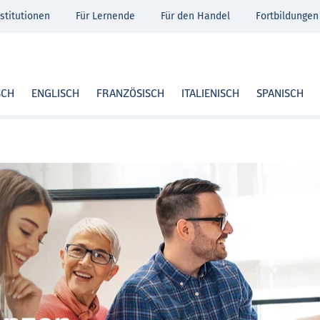
stitutionen
Für Lernende
Für den Handel
Fortbildungen
SCH
ENGLISCH
FRANZÖSISCH
ITALIENISCH
SPANISCH