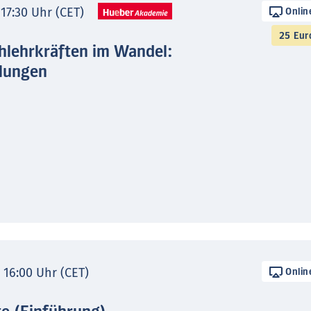
 17:30 Uhr (CET)
Onlin
25 Eur
hlehrkräften im Wandel:
lungen
- 16:00 Uhr (CET)
Onlin