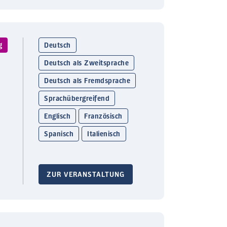
g
Deutsch
Deutsch als Zweitsprache
Deutsch als Fremdsprache
Sprachübergreifend
Englisch
Französisch
Spanisch
Italienisch
ZUR VERANSTALTUNG