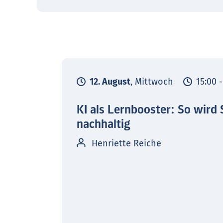
12. August
, Mittwoch
15:00 
KI als Lernbooster: So wird 
nachhaltig
Henriette Reiche