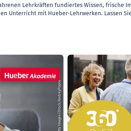
ahrenen Lehrkräften fundiertes Wissen, frische 
den Unterricht mit Hueber-Lehrwerken.
Lassen Sie
© Getty Images/iStock/AndreyPopov