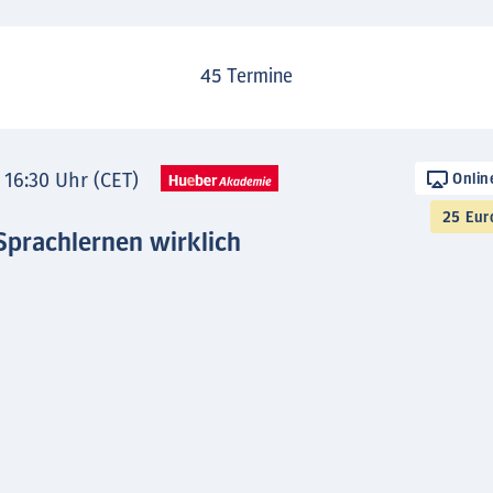
45
Termine
- 16:30 Uhr (CET)
Onlin
25 Eur
Sprachlernen wirklich