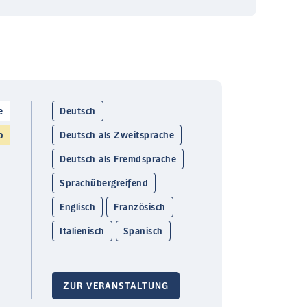
e
Deutsch
o
Deutsch als Zweitsprache
Deutsch als Fremdsprache
Sprachübergreifend
Englisch
Französisch
Italienisch
Spanisch
ZUR VERANSTALTUNG