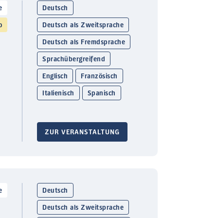
e
Deutsch
o
Deutsch als Zweitsprache
Deutsch als Fremdsprache
Sprachübergreifend
Englisch
Französisch
Italienisch
Spanisch
ZUR VERANSTALTUNG
e
Deutsch
Deutsch als Zweitsprache