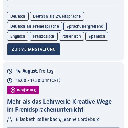
Deutsch
Deutsch als Zweitsprache
Deutsch als Fremdsprache
Sprachübergreifend
Englisch
Französisch
Italienisch
Spanisch
ZUR VERANSTALTUNG
14. August
, Freitag
15:00 - 17:30 Uhr (CET)
Wolfsburg
Mehr als das Lehrwerk: Kreative Wege
im Fremdsprachenunterricht
Elisabeth Kallenbach, Jeanne Cordebard