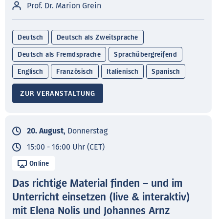
Prof. Dr. Marion Grein
Deutsch
Deutsch als Zweitsprache
Deutsch als Fremdsprache
Sprachübergreifend
Englisch
Französisch
Italienisch
Spanisch
ZUR VERANSTALTUNG
20. August
, Donnerstag
15:00 - 16:00 Uhr (CET)
Online
Das richtige Material finden – und im
Unterricht einsetzen (live & interaktiv)
mit Elena Nolis und Johannes Arnz