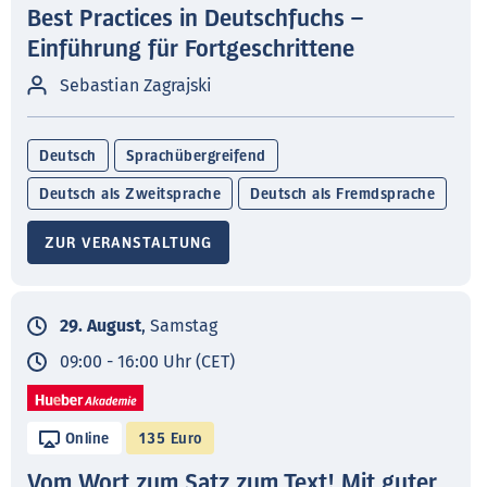
Best Practices in Deutschfuchs –
Einführung für Fortgeschrittene
Sebastian Zagrajski
Deutsch
Sprachübergreifend
Deutsch als Zweitsprache
Deutsch als Fremdsprache
ZUR VERANSTALTUNG
29. August
, Samstag
09:00 - 16:00 Uhr (CET)
Online
135 Euro
Vom Wort zum Satz zum Text! Mit guter