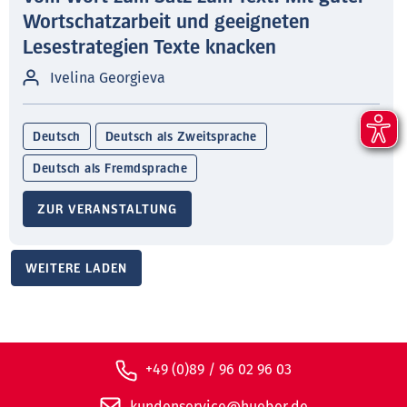
Wortschatzarbeit und geeigneten
Lesestrategien Texte knacken
Ivelina Georgieva
Deutsch
Deutsch als Zweitsprache
Deutsch als Fremdsprache
ZUR VERANSTALTUNG
WEITERE LADEN
+49 (0)89 / 96 02 96 03
kundenservice@hueber.de