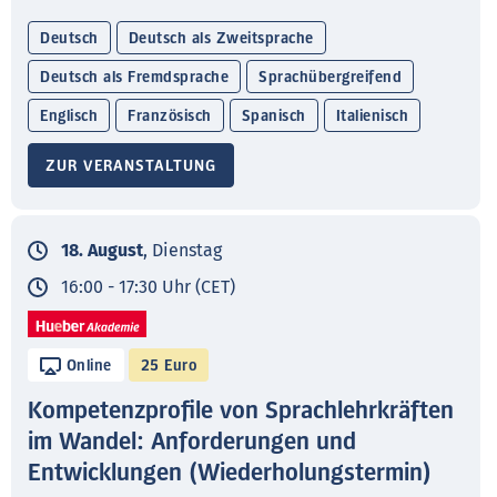
Deutsch
Deutsch als Zweitsprache
Deutsch als Fremdsprache
Sprachübergreifend
Englisch
Französisch
Spanisch
Italienisch
ZUR VERANSTALTUNG
18. August
, Dienstag
16:00 - 17:30 Uhr (CET)
Online
25 Euro
Kompetenzprofile von Sprachlehrkräften
im Wandel: Anforderungen und
Entwicklungen (Wiederholungstermin)