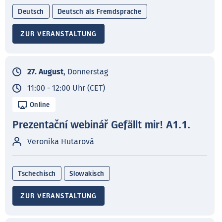
Deutsch
Deutsch als Fremdsprache
ZUR VERANSTALTUNG
27. August
, Donnerstag
11:00 - 12:00 Uhr (CET)
Online
Prezentační webinář Gefällt mir! A1.1.
Veronika Hutarová
Tschechisch
Slowakisch
ZUR VERANSTALTUNG