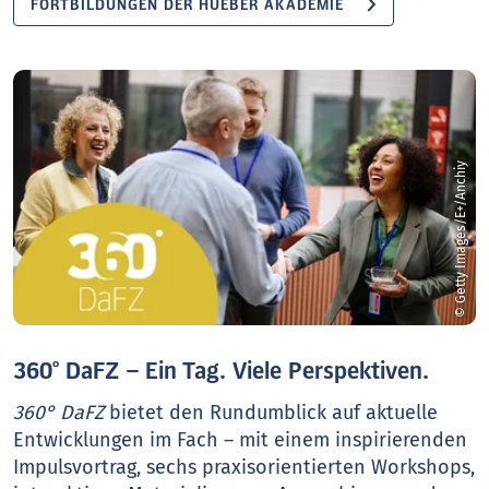
FORTBILDUNGEN DER HUEBER AKADEMIE
© Getty Images/E+/Anchiy
360° DaFZ – Ein Tag. Viele Perspektiven.
360° DaFZ
bietet den Rundumblick auf aktuelle
Entwicklungen im Fach – mit einem inspirierenden
Impulsvortrag, sechs praxisorientierten Workshops,