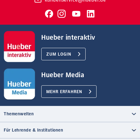
Hueber interaktiv
ZUM LOGIN
Hueber Media
MEHR ERFAHREN
Themenwelten
Für Lehrende & Institutionen