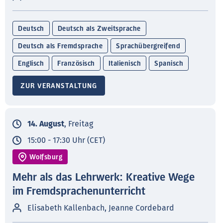
Deutsch
Deutsch als Zweitsprache
Deutsch als Fremdsprache
Sprachübergreifend
Englisch
Französisch
Italienisch
Spanisch
ZUR VERANSTALTUNG
14. August
, Freitag
15:00 - 17:30 Uhr (CET)
Wolfsburg
Mehr als das Lehrwerk: Kreative Wege
im Fremdsprachenunterricht
Elisabeth Kallenbach, Jeanne Cordebard