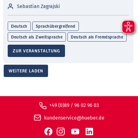
Sebastian Zagrajski
Deutsch
Sprachübergreifend
Deutsch als Zweitsprache
Deutsch als Fremdsprache
ZUR VERANSTALTUNG
WEITERE LADEN
+49 (0)89 / 96 02 96 03
kundenservice@hueber.de