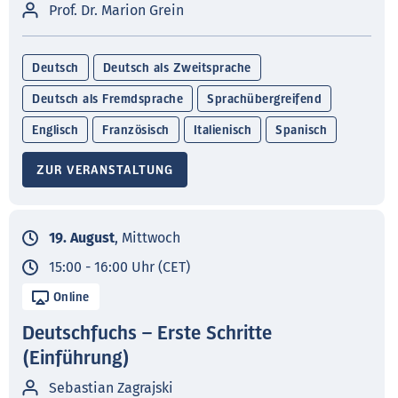
Prof. Dr. Marion Grein
Deutsch
Deutsch als Zweitsprache
Deutsch als Fremdsprache
Sprachübergreifend
Englisch
Französisch
Italienisch
Spanisch
ZUR VERANSTALTUNG
19. August
, Mittwoch
15:00 - 16:00 Uhr (CET)
Online
Deutschfuchs – Erste Schritte
(Einführung)
Sebastian Zagrajski