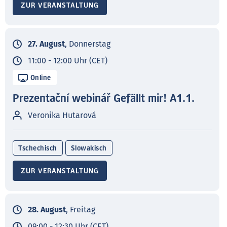
ZUR VERANSTALTUNG
27. August
, Donnerstag
11:00 - 12:00 Uhr (CET)
Online
Prezentační webinář Gefällt mir! A1.1.
Veronika Hutarová
Tschechisch
Slowakisch
ZUR VERANSTALTUNG
28. August
, Freitag
09:00 - 12:30 Uhr (CET)