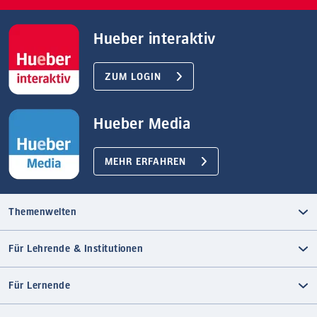
Hueber interaktiv
ZUM LOGIN
Hueber Media
MEHR ERFAHREN
Themenwelten
Für Lehrende & Institutionen
Für Lernende