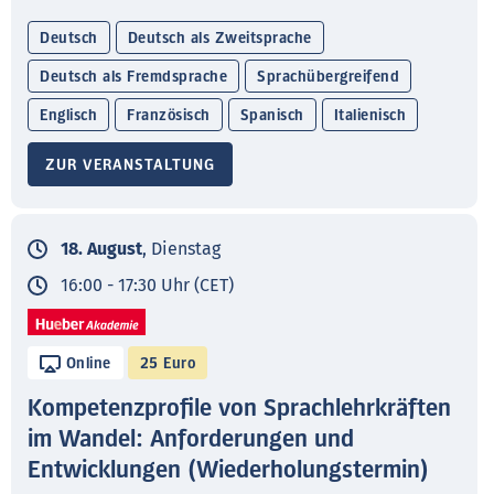
Deutsch
Deutsch als Zweitsprache
Deutsch als Fremdsprache
Sprachübergreifend
Englisch
Französisch
Spanisch
Italienisch
ZUR VERANSTALTUNG
18. August
, Dienstag
16:00 - 17:30 Uhr (CET)
Online
25 Euro
Kompetenzprofile von Sprachlehrkräften
im Wandel: Anforderungen und
Entwicklungen (Wiederholungstermin)