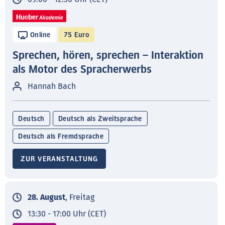
Online
75 Euro
Sprechen, hören, sprechen – Interaktion
als Motor des Spracherwerbs
Hannah Bach
Deutsch
Deutsch als Zweitsprache
Deutsch als Fremdsprache
ZUR VERANSTALTUNG
28. August
, Freitag
13:30 - 17:00 Uhr (CET)