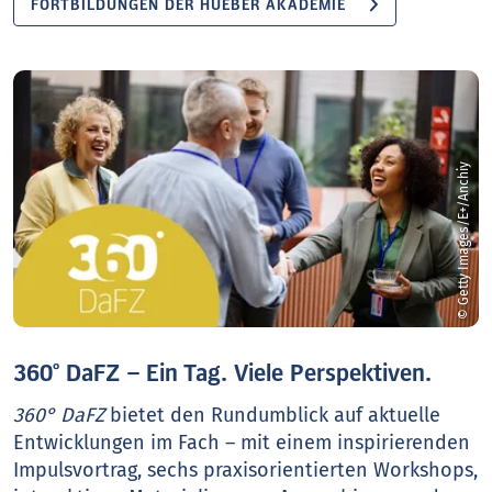
FORTBILDUNGEN DER HUEBER AKADEMIE
© Getty Images/E+/Anchiy
360° DaFZ – Ein Tag. Viele Perspektiven.
360° DaFZ
bietet den Rundumblick auf aktuelle
Entwicklungen im Fach – mit einem inspirierenden
Impulsvortrag, sechs praxisorientierten Workshops,