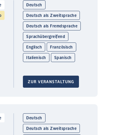
e
Deutsch
o
Deutsch als Zweitsprache
Deutsch als Fremdsprache
Sprachübergreifend
Englisch
Französisch
Italienisch
Spanisch
ZUR VERANSTALTUNG
e
Deutsch
Deutsch als Zweitsprache