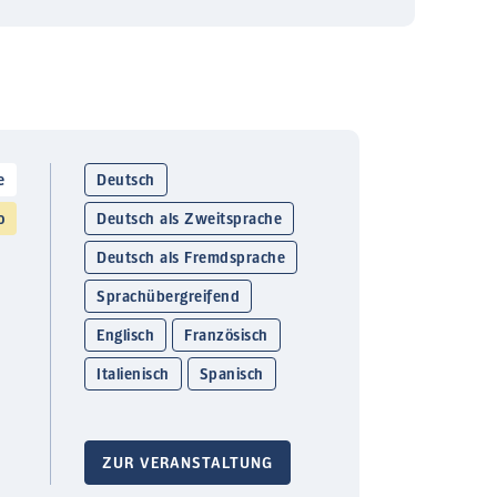
e
Deutsch
o
Deutsch als Zweitsprache
Deutsch als Fremdsprache
Sprachübergreifend
Englisch
Französisch
Italienisch
Spanisch
ZUR VERANSTALTUNG