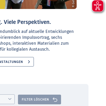
. Viele Perspektiven.
ndumblick auf aktuelle Entwicklungen
pirierenden Impulsvortrag, sechs
shops, interaktiven Materialien zum
ür kollegialen Austausch.
NSTALTUNGEN
FILTER LÖSCHEN