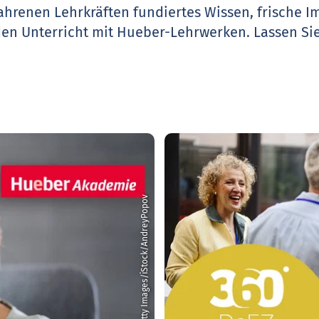
ahrenen Lehrkräften fundiertes Wissen, frische 
den Unterricht mit Hueber-Lehrwerken.
Lassen Sie
© Getty Images/iStock/AndreyPopov