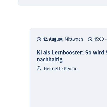
12. August
, Mittwoch
15:00 
KI als Lernbooster: So wird 
nachhaltig
Henriette Reiche