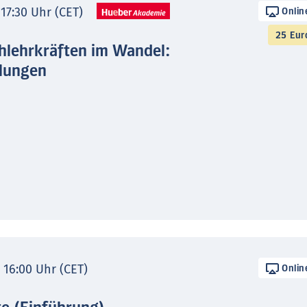
 17:30 Uhr (CET)
Onlin
25 Eur
hlehrkräften im Wandel:
lungen
- 16:00 Uhr (CET)
Onlin