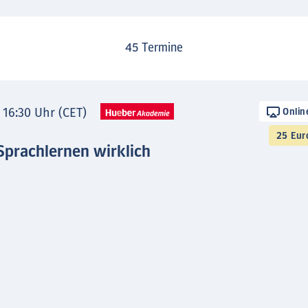
45
Termine
- 16:30 Uhr (CET)
Onlin
25 Eur
Sprachlernen wirklich