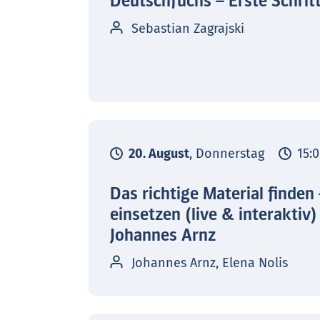
Deutschfuchs – Erste Schrit
Sebastian Zagrajski
20. August
, Donnerstag
15:0
Das richtige Material finden
einsetzen (live & interaktiv)
Johannes Arnz
Johannes Arnz, Elena Nolis