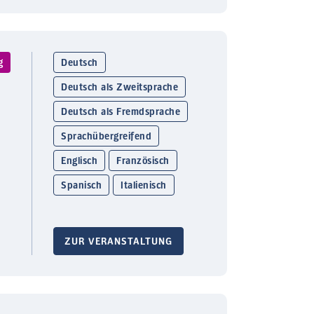
g
Deutsch
Deutsch als Zweitsprache
Deutsch als Fremdsprache
Sprachübergreifend
Englisch
Französisch
Spanisch
Italienisch
ZUR VERANSTALTUNG