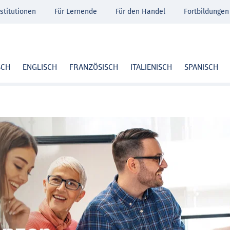
stitutionen
Für Lernende
Für den Handel
Fortbildungen
SCH
ENGLISCH
FRANZÖSISCH
ITALIENISCH
SPANISCH