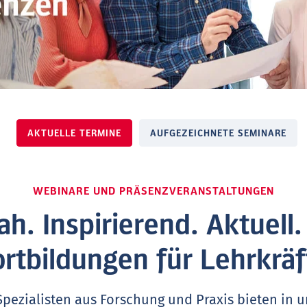
AKTUELLE TERMINE
AUFGEZEICHNETE SEMINARE
WEBINARE UND PRÄSENZVERANSTALTUNGEN
ah. Inspirierend. Aktuell
ortbildungen für Lehrkräf
Spezialisten aus Forschung und Praxis bieten in 