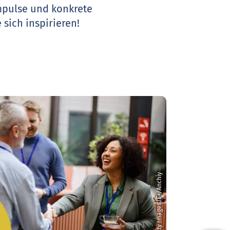
Impulse und konkrete
 sich inspirieren!
© Getty Images/E+/Anchiy