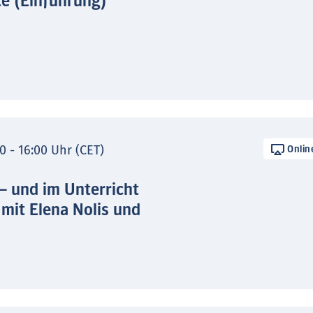
te (Einführung)
0 - 16:00 Uhr (CET)
Onlin
 – und im Unterricht
 mit Elena Nolis und