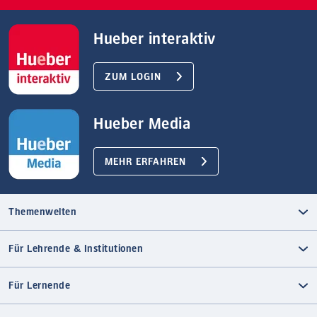
Hueber interaktiv
ZUM LOGIN
Hueber Media
MEHR ERFAHREN
Themenwelten
Für Lehrende & Institutionen
Für Lernende