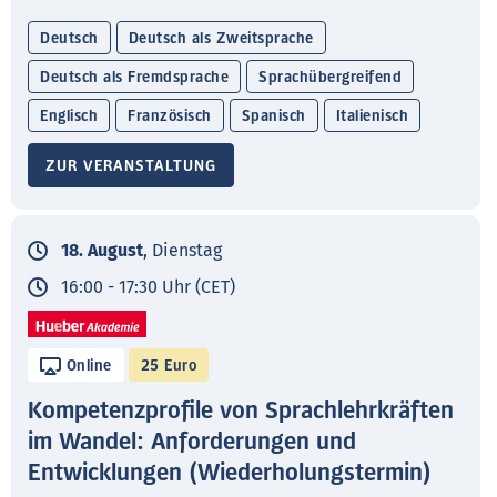
Deutsch
Deutsch als Zweitsprache
Deutsch als Fremdsprache
Sprachübergreifend
Englisch
Französisch
Spanisch
Italienisch
ZUR VERANSTALTUNG
18. August
, Dienstag
16:00 - 17:30 Uhr (CET)
Online
25 Euro
Kompetenzprofile von Sprachlehrkräften
im Wandel: Anforderungen und
Entwicklungen (Wiederholungstermin)