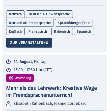
Deutsch
Deutsch als Zweitsprache
Deutsch als Fremdsprache
Sprachübergreifend
Englisch
Französisch
Italienisch
Spanisch
ZUR VERANSTALTUNG
14. August
, Freitag
15:00 - 17:30 Uhr (CET)
Wolfsburg
Mehr als das Lehrwerk: Kreative Wege
im Fremdsprachenunterricht
Elisabeth Kallenbach, Jeanne Cordebard