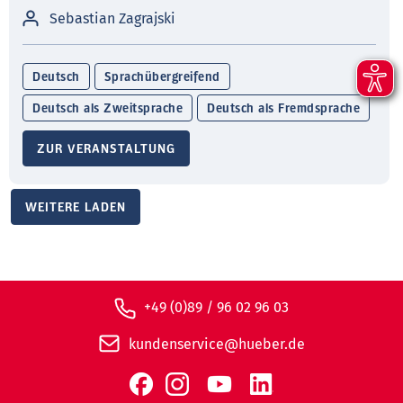
Sebastian Zagrajski
Deutsch
Sprachübergreifend
Deutsch als Zweitsprache
Deutsch als Fremdsprache
ZUR VERANSTALTUNG
WEITERE LADEN
+49 (0)89 / 96 02 96 03
kundenservice@hueber.de