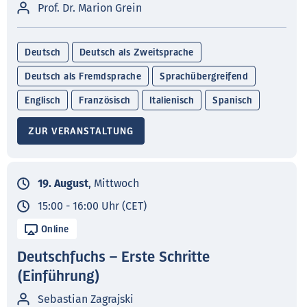
Prof. Dr. Marion Grein
Deutsch
Deutsch als Zweitsprache
Deutsch als Fremdsprache
Sprachübergreifend
Englisch
Französisch
Italienisch
Spanisch
ZUR VERANSTALTUNG
19. August
, Mittwoch
15:00 - 16:00 Uhr (CET)
Online
Deutschfuchs – Erste Schritte
(Einführung)
Sebastian Zagrajski