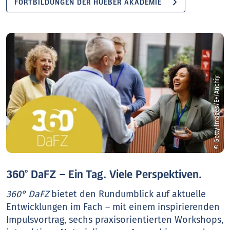
FORTBILDUNGEN DER HUEBER AKADEMIE
© Getty Images/E+/Anchiy
360° DaFZ – Ein Tag. Viele Perspektiven.
360° DaFZ
bietet den Rundumblick auf aktuelle
Entwicklungen im Fach – mit einem inspirierenden
Impulsvortrag, sechs praxisorientierten Workshops,