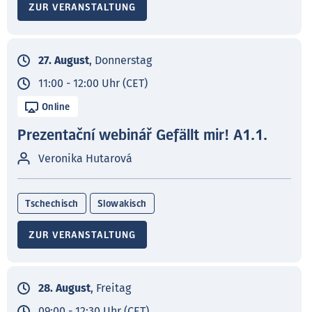
ZUR VERANSTALTUNG
27. August
, Donnerstag
11:00 - 12:00 Uhr (CET)
Online
Prezentační webinář Gefällt mir! A1.1.
Veronika Hutarová
Tschechisch
Slowakisch
ZUR VERANSTALTUNG
28. August
, Freitag
09:00 - 12:30 Uhr (CET)