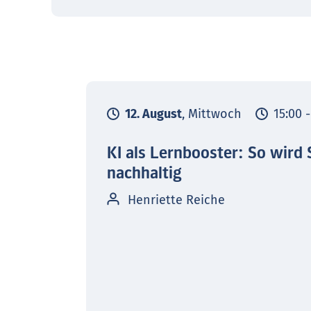
12. August
, Mittwoch
15:00 
KI als Lernbooster: So wird 
nachhaltig
Henriette Reiche