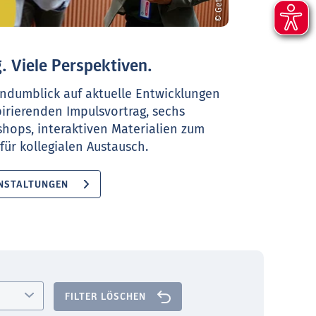
. Viele Perspektiven.
ndumblick auf aktuelle Entwicklungen
pirierenden Impulsvortrag, sechs
shops, interaktiven Materialien zum
ür kollegialen Austausch.
NSTALTUNGEN
FILTER LÖSCHEN