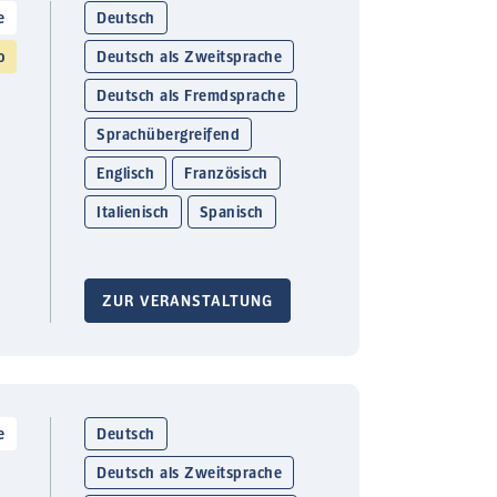
e
Deutsch
o
Deutsch als Zweitsprache
Deutsch als Fremdsprache
Sprachübergreifend
Englisch
Französisch
Italienisch
Spanisch
ZUR VERANSTALTUNG
e
Deutsch
Deutsch als Zweitsprache