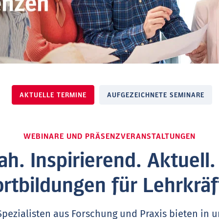
AKTUELLE TERMINE
AUFGEZEICHNETE SEMINARE
WEBINARE UND PRÄSENZVERANSTALTUNGEN
ah. Inspirierend. Aktuell
ortbildungen für Lehrkräf
Spezialisten aus Forschung und Praxis bieten in 