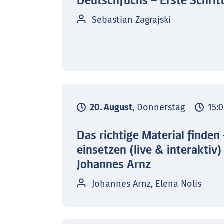
Deutschfuchs – Erste Schrit
Sebastian Zagrajski
20. August
, Donnerstag
15:0
Das richtige Material finden
einsetzen (live & interaktiv)
Johannes Arnz
Johannes Arnz, Elena Nolis