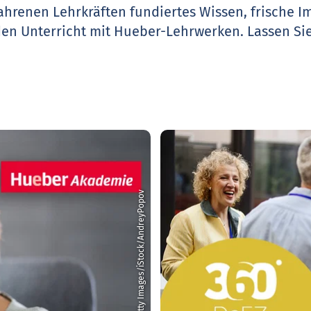
ahrenen Lehrkräften fundiertes Wissen, frische 
den Unterricht mit Hueber-Lehrwerken.
Lassen Sie
© Getty Images/iStock/AndreyPopov