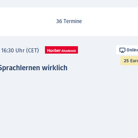
36
Termine
- 16:30 Uhr (CET)
Onlin
25 Eur
Sprachlernen wirklich