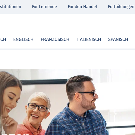
stitutionen
Für Lernende
Für den Handel
Fortbildungen
SCH
ENGLISCH
FRANZÖSISCH
ITALIENISCH
SPANISCH