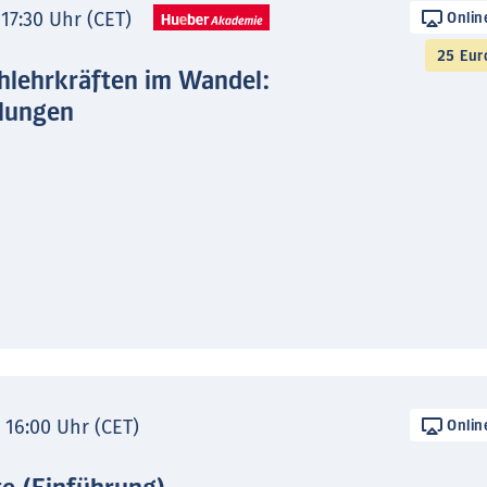
 17:30 Uhr (CET)
Onlin
25 Eur
hlehrkräften im Wandel:
lungen
- 16:00 Uhr (CET)
Onlin