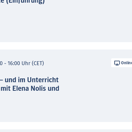
te (Einführung)
0 - 16:00 Uhr (CET)
Onlin
 – und im Unterricht
 mit Elena Nolis und