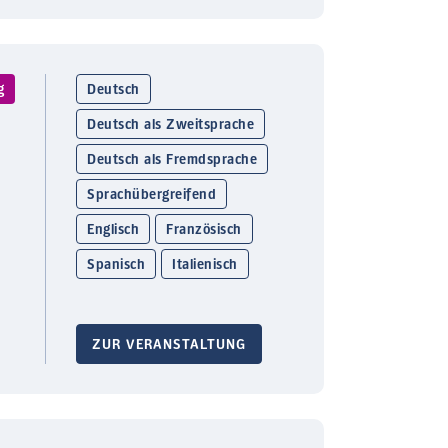
g
Deutsch
Deutsch als Zweitsprache
Deutsch als Fremdsprache
Sprachübergreifend
Englisch
Französisch
Spanisch
Italienisch
ZUR VERANSTALTUNG