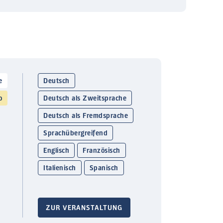
e
Deutsch
o
Deutsch als Zweitsprache
Deutsch als Fremdsprache
Sprachübergreifend
Englisch
Französisch
Italienisch
Spanisch
ZUR VERANSTALTUNG