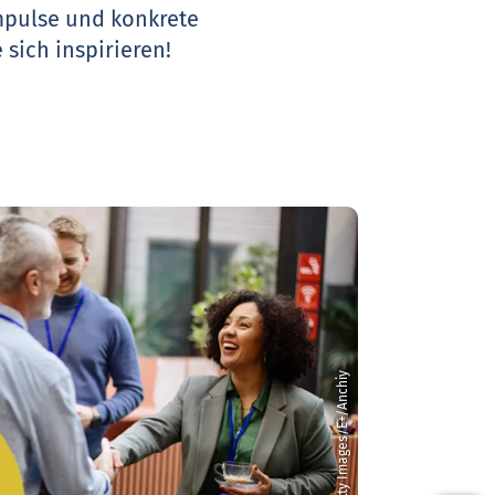
Impulse und konkrete
 sich inspirieren!
© Getty Images/E+/Anchiy