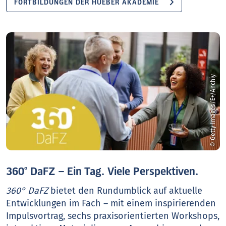
FORTBILDUNGEN DER HUEBER AKADEMIE
© Getty Images/E+/Anchiy
360° DaFZ – Ein Tag. Viele Perspektiven.
360° DaFZ
bietet den Rundumblick auf aktuelle
Entwicklungen im Fach – mit einem inspirierenden
Impulsvortrag, sechs praxisorientierten Workshops,