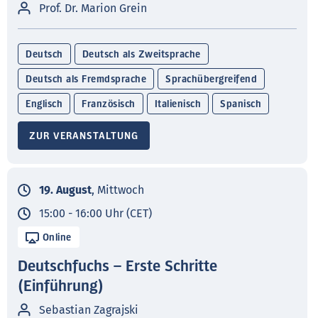
Prof. Dr. Marion Grein
Deutsch
Deutsch als Zweitsprache
Deutsch als Fremdsprache
Sprachübergreifend
Englisch
Französisch
Italienisch
Spanisch
ZUR VERANSTALTUNG
19. August
, Mittwoch
15:00 - 16:00 Uhr (CET)
Online
Deutschfuchs – Erste Schritte
(Einführung)
Sebastian Zagrajski