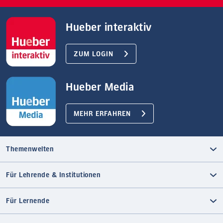
Hueber interaktiv
ZUM LOGIN
Hueber Media
MEHR ERFAHREN
Themenwelten
Für Lehrende & Institutionen
Für Lernende