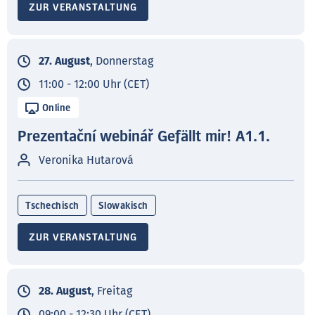
ZUR VERANSTALTUNG
27. August
, Donnerstag
11:00 - 12:00 Uhr (CET)
Online
Prezentační webinář Gefällt mir! A1.1.
Veronika Hutarová
Tschechisch
Slowakisch
ZUR VERANSTALTUNG
28. August
, Freitag
09:00 - 12:30 Uhr (CET)