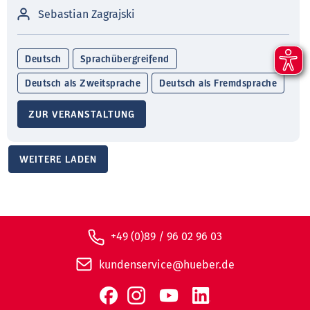
Sebastian Zagrajski
Deutsch
Sprachübergreifend
Deutsch als Zweitsprache
Deutsch als Fremdsprache
ZUR VERANSTALTUNG
WEITERE LADEN
+49 (0)89 / 96 02 96 03
kundenservice@hueber.de