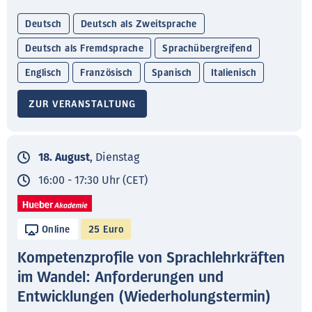
Deutsch
Deutsch als Zweitsprache
Deutsch als Fremdsprache
Sprachübergreifend
Englisch
Französisch
Spanisch
Italienisch
ZUR VERANSTALTUNG
18. August
, Dienstag
16:00 - 17:30 Uhr (CET)
Online
25 Euro
Kompetenzprofile von Sprachlehrkräften
im Wandel: Anforderungen und
Entwicklungen (Wiederholungstermin)