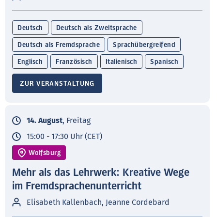
Deutsch
Deutsch als Zweitsprache
Deutsch als Fremdsprache
Sprachübergreifend
Englisch
Französisch
Italienisch
Spanisch
ZUR VERANSTALTUNG
14. August
, Freitag
15:00 - 17:30 Uhr (CET)
Wolfsburg
Mehr als das Lehrwerk: Kreative Wege
im Fremdsprachenunterricht
Elisabeth Kallenbach, Jeanne Cordebard