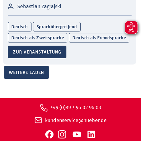
Sebastian Zagrajski
Deutsch
Sprachübergreifend
Deutsch als Zweitsprache
Deutsch als Fremdsprache
ZUR VERANSTALTUNG
WEITERE LADEN
+49 (0)89 / 96 02 96 03
kundenservice@hueber.de