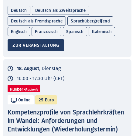
Deutsch
Deutsch als Zweitsprache
Deutsch als Fremdsprache
Sprachübergreifend
Englisch
Französisch
Spanisch
Italienisch
ZUR VERANSTALTUNG
18. August
, Dienstag
16:00 - 17:30 Uhr (CET)
Online
25 Euro
Kompetenzprofile von Sprachlehrkräften
im Wandel: Anforderungen und
Entwicklungen (Wiederholungstermin)