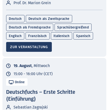
Prof. Dr. Marion Grein
Deutsch
Deutsch als Zweitsprache
Deutsch als Fremdsprache
Sprachübergreifend
Englisch
Französisch
Italienisch
Spanisch
ZUR VERANSTALTUNG
19. August
, Mittwoch
15:00 - 16:00 Uhr (CET)
Online
Deutschfuchs – Erste Schritte
(Einführung)
Sebastian Zagrajski