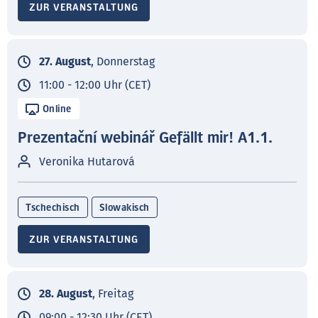
ZUR VERANSTALTUNG
27. August
, Donnerstag
11:00 - 12:00 Uhr (CET)
Online
Prezentační webinář Gefällt mir! A1.1.
Veronika Hutarová
Tschechisch
Slowakisch
ZUR VERANSTALTUNG
28. August
, Freitag
09:00 - 12:30 Uhr (CET)