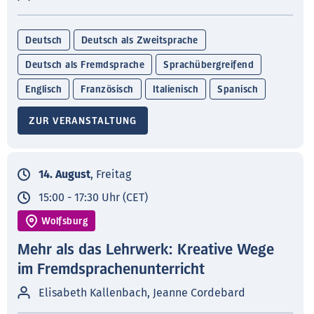
Deutsch
Deutsch als Zweitsprache
Deutsch als Fremdsprache
Sprachübergreifend
Englisch
Französisch
Italienisch
Spanisch
ZUR VERANSTALTUNG
14. August
, Freitag
15:00 - 17:30 Uhr (CET)
Wolfsburg
Mehr als das Lehrwerk: Kreative Wege
im Fremdsprachenunterricht
Elisabeth Kallenbach, Jeanne Cordebard