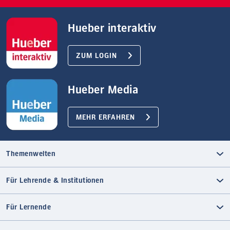
Hueber interaktiv
ZUM LOGIN
Hueber Media
MEHR ERFAHREN
Themenwelten
Für Lehrende & Institutionen
Für Lernende