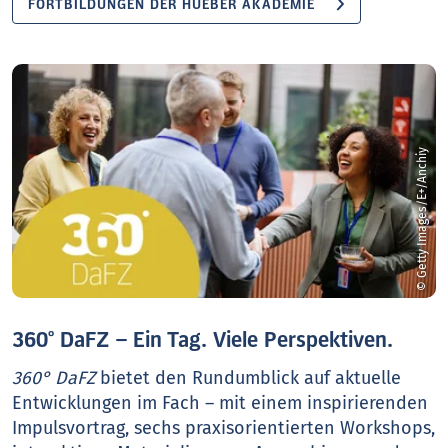
FORTBILDUNGEN DER HUEBER AKADEMIE
© Getty Images/E+/Anchiy
360° DaFZ – Ein Tag. Viele Perspektiven.
360° DaFZ
bietet den Rundumblick auf aktuelle
Entwicklungen im Fach – mit einem inspirierenden
Impulsvortrag, sechs praxisorientierten Workshops,