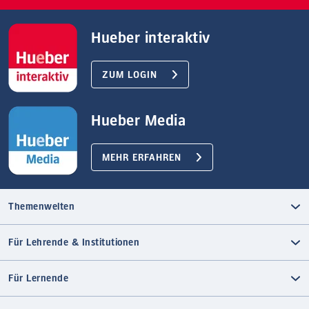
Hueber interaktiv
ZUM LOGIN
Hueber Media
MEHR ERFAHREN
Themenwelten
Für Lehrende & Institutionen
Für Lernende