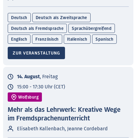
Deutsch
Deutsch als Zweitsprache
Deutsch als Fremdsprache
Sprachübergreifend
Englisch
Französisch
Italienisch
Spanisch
ZUR VERANSTALTUNG
14. August
, Freitag
15:00 - 17:30 Uhr (CET)
Wolfsburg
Mehr als das Lehrwerk: Kreative Wege
im Fremdsprachenunterricht
Elisabeth Kallenbach, Jeanne Cordebard