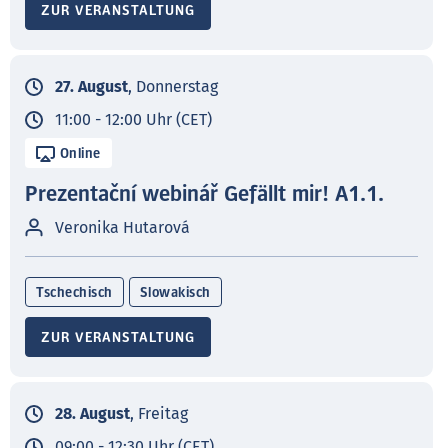
ZUR VERANSTALTUNG
27. August
, Donnerstag
11:00 - 12:00 Uhr (CET)
Online
Prezentační webinář Gefällt mir! A1.1.
Veronika Hutarová
Tschechisch
Slowakisch
ZUR VERANSTALTUNG
28. August
, Freitag
09:00 - 12:30 Uhr (CET)