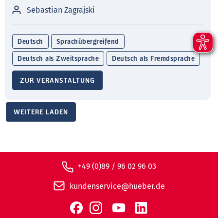
Sebastian Zagrajski
Deutsch
Sprachübergreifend
Deutsch als Zweitsprache
Deutsch als Fremdsprache
ZUR VERANSTALTUNG
WEITERE LADEN
+49 (0)89 / 96 02 96 03
kundenservice@hueber.de