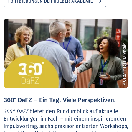
FORTBILDUNGEN DER HUEBER AKADEMIE
© Getty Images/E+/Anchiy
360° DaFZ – Ein Tag. Viele Perspektiven.
360° DaFZ
bietet den Rundumblick auf aktuelle
Entwicklungen im Fach – mit einem inspirierenden
Impulsvortrag, sechs praxisorientierten Workshops,