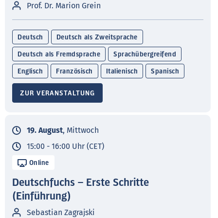
Prof. Dr. Marion Grein
Deutsch
Deutsch als Zweitsprache
Deutsch als Fremdsprache
Sprachübergreifend
Englisch
Französisch
Italienisch
Spanisch
ZUR VERANSTALTUNG
19. August
, Mittwoch
15:00 - 16:00 Uhr (CET)
Online
Deutschfuchs – Erste Schritte
(Einführung)
Sebastian Zagrajski