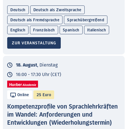
Deutsch
Deutsch als Zweitsprache
Deutsch als Fremdsprache
Sprachübergreifend
Englisch
Französisch
Spanisch
Italienisch
ZUR VERANSTALTUNG
18. August
, Dienstag
16:00 - 17:30 Uhr (CET)
Online
25 Euro
Kompetenzprofile von Sprachlehrkräften
im Wandel: Anforderungen und
Entwicklungen (Wiederholungstermin)