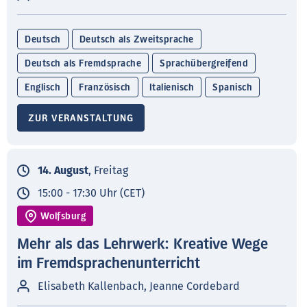
Deutsch
Deutsch als Zweitsprache
Deutsch als Fremdsprache
Sprachübergreifend
Englisch
Französisch
Italienisch
Spanisch
ZUR VERANSTALTUNG
14. August
, Freitag
15:00 - 17:30 Uhr (CET)
Wolfsburg
Mehr als das Lehrwerk: Kreative Wege
im Fremdsprachenunterricht
Elisabeth Kallenbach, Jeanne Cordebard