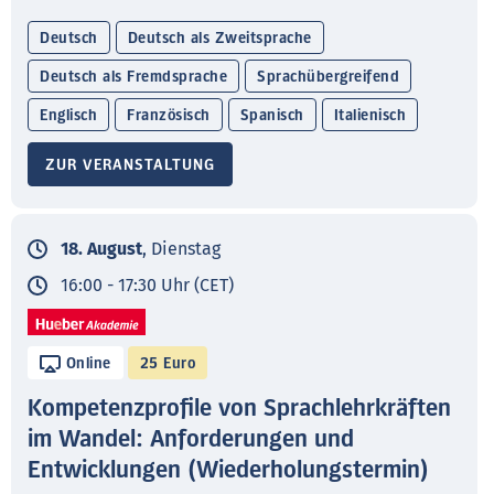
Deutsch
Deutsch als Zweitsprache
Deutsch als Fremdsprache
Sprachübergreifend
Englisch
Französisch
Spanisch
Italienisch
ZUR VERANSTALTUNG
18. August
, Dienstag
16:00 - 17:30 Uhr (CET)
Online
25 Euro
Kompetenzprofile von Sprachlehrkräften
im Wandel: Anforderungen und
Entwicklungen (Wiederholungstermin)