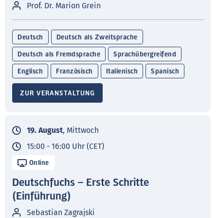
Prof. Dr. Marion Grein
Deutsch
Deutsch als Zweitsprache
Deutsch als Fremdsprache
Sprachübergreifend
Englisch
Französisch
Italienisch
Spanisch
ZUR VERANSTALTUNG
19. August
, Mittwoch
15:00 - 16:00 Uhr (CET)
Online
Deutschfuchs – Erste Schritte
(Einführung)
Sebastian Zagrajski