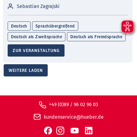
Sebastian Zagrajski
Deutsch
Sprachübergreifend
Deutsch als Zweitsprache
Deutsch als Fremdsprache
ZUR VERANSTALTUNG
WEITERE LADEN
+49 (0)89 / 96 02 96 03
kundenservice@hueber.de