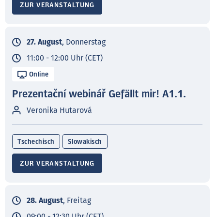
ZUR VERANSTALTUNG
27. August
, Donnerstag
11:00 - 12:00 Uhr (CET)
Online
Prezentační webinář Gefällt mir! A1.1.
Veronika Hutarová
Tschechisch
Slowakisch
ZUR VERANSTALTUNG
28. August
, Freitag
09:00 - 12:30 Uhr (CET)