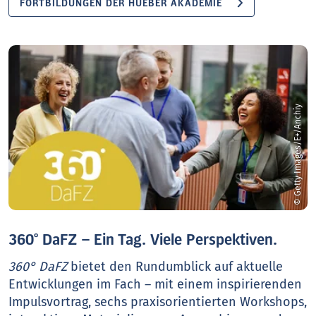
FORTBILDUNGEN DER HUEBER AKADEMIE
© Getty Images/E+/Anchiy
360° DaFZ – Ein Tag. Viele Perspektiven.
360° DaFZ
bietet den Rundumblick auf aktuelle
Entwicklungen im Fach – mit einem inspirierenden
Impulsvortrag, sechs praxisorientierten Workshops,