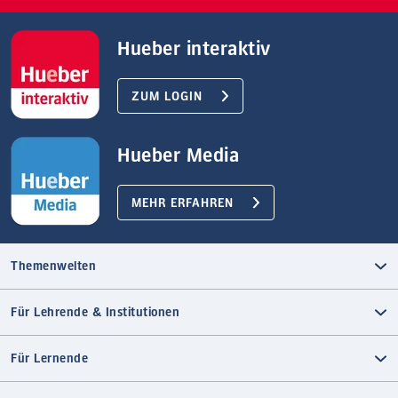
Hueber interaktiv
ZUM LOGIN
Hueber Media
MEHR ERFAHREN
Themenwelten
Für Lehrende & Institutionen
Für Lernende