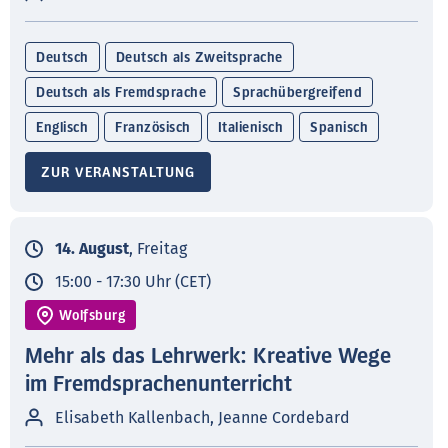
Deutsch
Deutsch als Zweitsprache
Deutsch als Fremdsprache
Sprachübergreifend
Englisch
Französisch
Italienisch
Spanisch
ZUR VERANSTALTUNG
14. August
, Freitag
15:00 - 17:30 Uhr (CET)
Wolfsburg
Mehr als das Lehrwerk: Kreative Wege
im Fremdsprachenunterricht
Elisabeth Kallenbach, Jeanne Cordebard