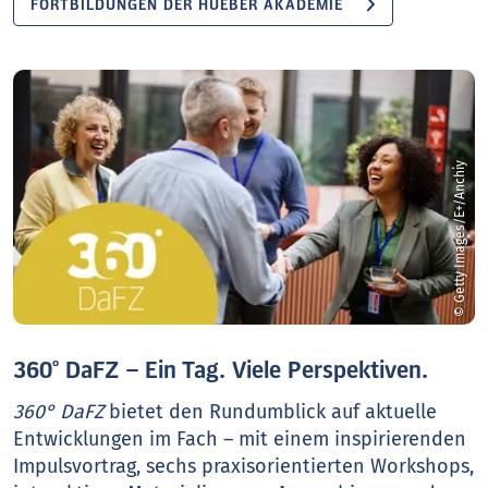
FORTBILDUNGEN DER HUEBER AKADEMIE
© Getty Images/E+/Anchiy
360° DaFZ – Ein Tag. Viele Perspektiven.
360° DaFZ
bietet den Rundumblick auf aktuelle
Entwicklungen im Fach – mit einem inspirierenden
Impulsvortrag, sechs praxisorientierten Workshops,