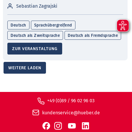
Sebastian Zagrajski
Deutsch
Sprachübergreifend
Deutsch als Zweitsprache
Deutsch als Fremdsprache
ZUR VERANSTALTUNG
WEITERE LADEN
+49 (0)89 / 96 02 96 03
kundenservice@hueber.de