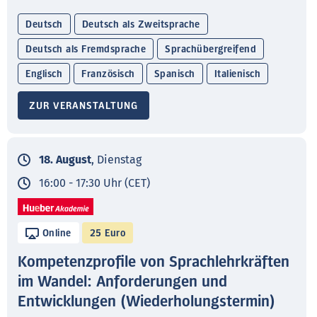
Deutsch
Deutsch als Zweitsprache
Deutsch als Fremdsprache
Sprachübergreifend
Englisch
Französisch
Spanisch
Italienisch
ZUR VERANSTALTUNG
18. August
, Dienstag
16:00 - 17:30 Uhr (CET)
Online
25 Euro
Kompetenzprofile von Sprachlehrkräften
im Wandel: Anforderungen und
Entwicklungen (Wiederholungstermin)