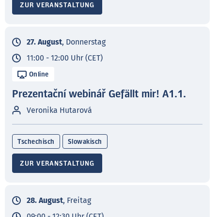
ZUR VERANSTALTUNG
27. August
, Donnerstag
11:00 - 12:00 Uhr (CET)
Online
Prezentační webinář Gefällt mir! A1.1.
Veronika Hutarová
Tschechisch
Slowakisch
ZUR VERANSTALTUNG
28. August
, Freitag
09:00 - 12:30 Uhr (CET)