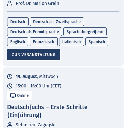
Prof. Dr. Marion Grein
Deutsch
Deutsch als Zweitsprache
Deutsch als Fremdsprache
Sprachübergreifend
Englisch
Französisch
Italienisch
Spanisch
ZUR VERANSTALTUNG
19. August
, Mittwoch
15:00 - 16:00 Uhr (CET)
Online
Deutschfuchs – Erste Schritte
(Einführung)
Sebastian Zagrajski