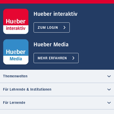
Hueber interaktiv
ZUM LOGIN
Hueber Media
MEHR ERFAHREN
Themenwelten
Für Lehrende & Institutionen
Für Lernende