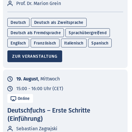
Prof. Dr. Marion Grein
Deutsch
Deutsch als Zweitsprache
Deutsch als Fremdsprache
Sprachübergreifend
Englisch
Französisch
Italienisch
Spanisch
ZUR VERANSTALTUNG
19. August
, Mittwoch
15:00 - 16:00 Uhr (CET)
Online
Deutschfuchs – Erste Schritte
(Einführung)
Sebastian Zagrajski