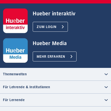
Hueber interaktiv
ZUM LOGIN
Hueber Media
MEHR ERFAHREN
Themenwelten
Für Lehrende & Institutionen
Für Lernende