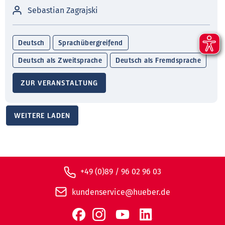
Sebastian Zagrajski
Deutsch
Sprachübergreifend
Deutsch als Zweitsprache
Deutsch als Fremdsprache
ZUR VERANSTALTUNG
WEITERE LADEN
+49 (0)89 / 96 02 96 03
kundenservice@hueber.de