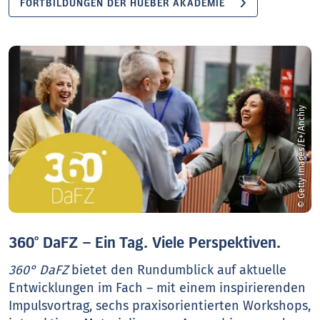
FORTBILDUNGEN DER HUEBER AKADEMIE
© Getty Images/E+/Anchiy
360° DaFZ – Ein Tag. Viele Perspektiven.
360° DaFZ
bietet den Rundumblick auf aktuelle
Entwicklungen im Fach – mit einem inspirierenden
Impulsvortrag, sechs praxisorientierten Workshops,