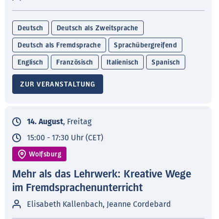
Deutsch
Deutsch als Zweitsprache
Deutsch als Fremdsprache
Sprachübergreifend
Englisch
Französisch
Italienisch
Spanisch
ZUR VERANSTALTUNG
14. August
, Freitag
15:00 - 17:30 Uhr (CET)
Wolfsburg
Mehr als das Lehrwerk: Kreative Wege
im Fremdsprachenunterricht
Elisabeth Kallenbach, Jeanne Cordebard