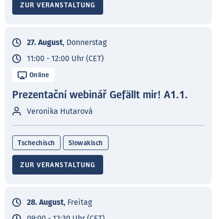
ZUR VERANSTALTUNG
27. August
, Donnerstag
11:00 - 12:00 Uhr (CET)
Online
Prezentační webinář Gefällt mir! A1.1.
Veronika Hutarová
Tschechisch
Slowakisch
ZUR VERANSTALTUNG
28. August
, Freitag
09:00 - 12:30 Uhr (CET)