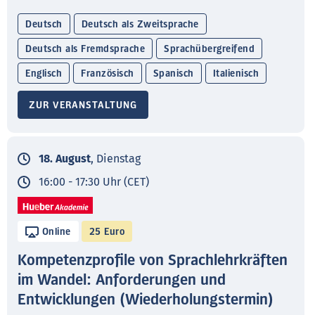
Deutsch
Deutsch als Zweitsprache
Deutsch als Fremdsprache
Sprachübergreifend
Englisch
Französisch
Spanisch
Italienisch
ZUR VERANSTALTUNG
18. August
, Dienstag
16:00 - 17:30 Uhr (CET)
Online
25 Euro
Kompetenzprofile von Sprachlehrkräften
im Wandel: Anforderungen und
Entwicklungen (Wiederholungstermin)