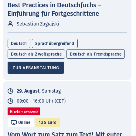
Best Practices in Deutschfuchs –
Einführung für Fortgeschrittene
Sebastian Zagrajski
Deutsch
Sprachübergreifend
Deutsch als Zweitsprache
Deutsch als Fremdsprache
ZUR VERANSTALTUNG
29. August
, Samstag
09:00 - 16:00 Uhr (CET)
Online
135 Euro
Vom Wort zum Satz zum Text! Mit guter