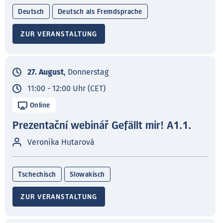
Deutsch
Deutsch als Fremdsprache
ZUR VERANSTALTUNG
27. August
, Donnerstag
11:00 - 12:00 Uhr (CET)
Online
Prezentační webinář Gefällt mir! A1.1.
Veronika Hutarová
Tschechisch
Slowakisch
ZUR VERANSTALTUNG