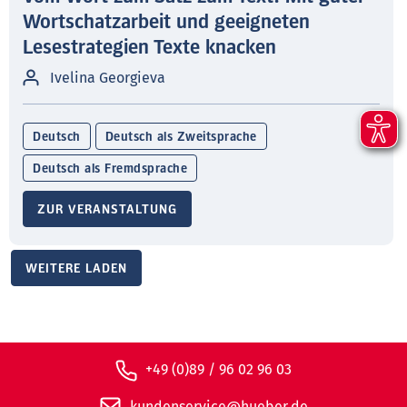
Wortschatzarbeit und geeigneten
Lesestrategien Texte knacken
Ivelina Georgieva
Deutsch
Deutsch als Zweitsprache
Deutsch als Fremdsprache
ZUR VERANSTALTUNG
WEITERE LADEN
+49 (0)89 / 96 02 96 03
kundenservice@hueber.de