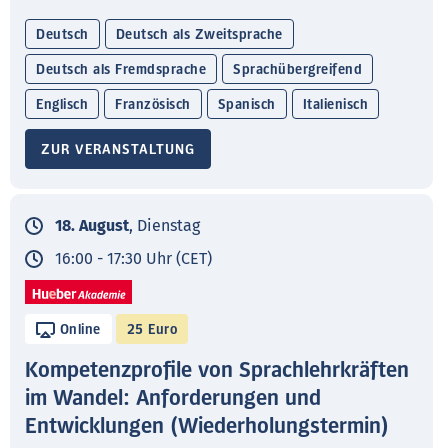
Deutsch
Deutsch als Zweitsprache
Deutsch als Fremdsprache
Sprachübergreifend
Englisch
Französisch
Spanisch
Italienisch
ZUR VERANSTALTUNG
18. August
, Dienstag
16:00 - 17:30 Uhr (CET)
Online
25 Euro
Kompetenzprofile von Sprachlehrkräften
im Wandel: Anforderungen und
Entwicklungen (Wiederholungstermin)