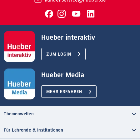
Hueber interaktiv
ZUM LOGIN
Hueber Media
MEHR ERFAHREN
Themenwelten
Für Lehrende & Institutionen