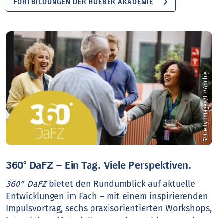
FORTBILDUNGEN DER HUEBER AKADEMIE
© Getty Images/E+/Anchiy
360° DaFZ – Ein Tag. Viele Perspektiven.
360° DaFZ
bietet den Rundumblick auf aktuelle
Entwicklungen im Fach – mit einem inspirierenden
Impulsvortrag, sechs praxisorientierten Workshops,