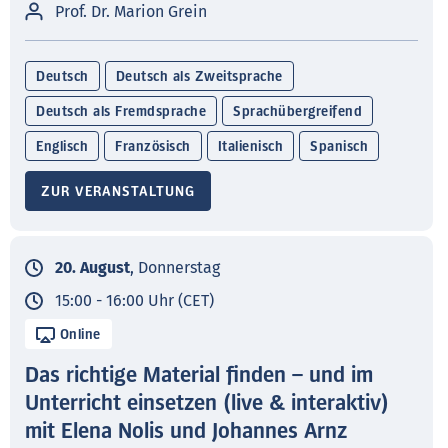
Prof. Dr. Marion Grein
Deutsch
Deutsch als Zweitsprache
Deutsch als Fremdsprache
Sprachübergreifend
Englisch
Französisch
Italienisch
Spanisch
ZUR VERANSTALTUNG
20. August
, Donnerstag
15:00 - 16:00 Uhr (CET)
Online
Das richtige Material finden – und im
Unterricht einsetzen (live & interaktiv)
mit Elena Nolis und Johannes Arnz