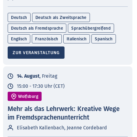
Deutsch
Deutsch als Zweitsprache
Deutsch als Fremdsprache
Sprachübergreifend
Englisch
Französisch
Italienisch
Spanisch
ZUR VERANSTALTUNG
14. August
, Freitag
15:00 - 17:30 Uhr (CET)
Wolfsburg
Mehr als das Lehrwerk: Kreative Wege
im Fremdsprachenunterricht
Elisabeth Kallenbach, Jeanne Cordebard