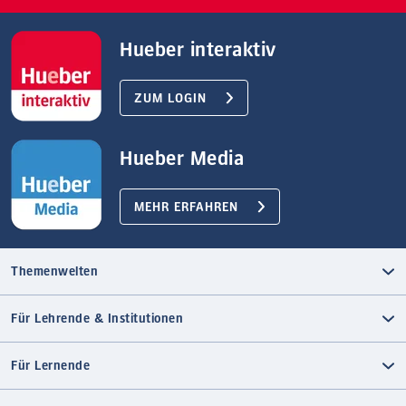
Hueber interaktiv
ZUM LOGIN
Hueber Media
MEHR ERFAHREN
Themenwelten
Für Lehrende & Institutionen
Für Lernende