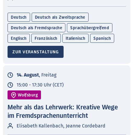
Deutsch
Deutsch als Zweitsprache
Deutsch als Fremdsprache
Sprachübergreifend
Englisch
Französisch
Italienisch
Spanisch
ZUR VERANSTALTUNG
14. August
, Freitag
15:00 - 17:30 Uhr (CET)
Wolfsburg
Mehr als das Lehrwerk: Kreative Wege
im Fremdsprachenunterricht
Elisabeth Kallenbach, Jeanne Cordebard