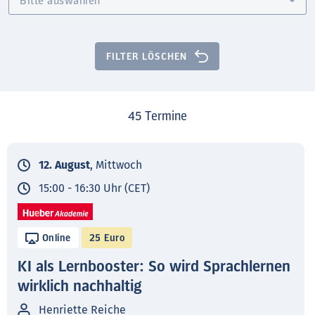
FILTER LÖSCHEN
45
Termine
12. August
, Mittwoch
15:00 - 16:30 Uhr (CET)
Online
25 Euro
KI als Lernbooster: So wird Sprachlernen
wirklich nachhaltig
Henriette Reiche