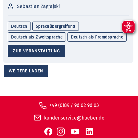
Sebastian Zagrajski
Deutsch
Sprachübergreifend
Deutsch als Zweitsprache
Deutsch als Fremdsprache
ZUR VERANSTALTUNG
WEITERE LADEN
+49 (0)89 / 96 02 96 03
kundenservice@hueber.de