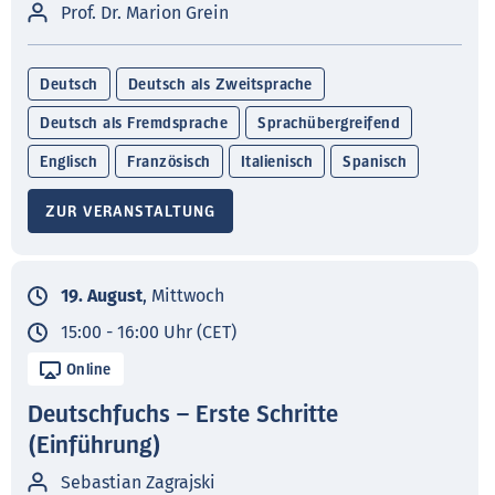
Prof. Dr. Marion Grein
Deutsch
Deutsch als Zweitsprache
Deutsch als Fremdsprache
Sprachübergreifend
Englisch
Französisch
Italienisch
Spanisch
ZUR VERANSTALTUNG
19. August
, Mittwoch
15:00 - 16:00 Uhr (CET)
Online
Deutschfuchs – Erste Schritte
(Einführung)
Sebastian Zagrajski