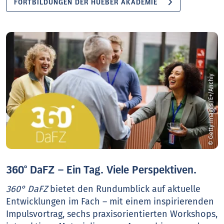
FORTBILDUNGEN DER HUEBER AKADEMIE
© Getty Images/E+/Anchiy
360° DaFZ – Ein Tag. Viele Perspektiven.
360° DaFZ
bietet den Rundumblick auf aktuelle
Entwicklungen im Fach – mit einem inspirierenden
Impulsvortrag, sechs praxisorientierten Workshops,