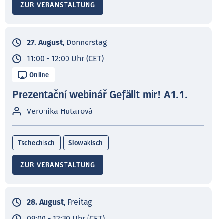
ZUR VERANSTALTUNG
27. August
, Donnerstag
11:00 - 12:00 Uhr (CET)
Online
Prezentační webinář Gefällt mir! A1.1.
Veronika Hutarová
Tschechisch
Slowakisch
ZUR VERANSTALTUNG
28. August
, Freitag
09:00 - 12:30 Uhr (CET)