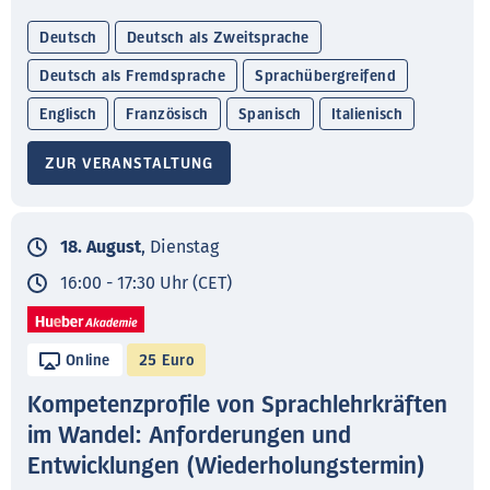
Deutsch
Deutsch als Zweitsprache
Deutsch als Fremdsprache
Sprachübergreifend
Englisch
Französisch
Spanisch
Italienisch
ZUR VERANSTALTUNG
18. August
, Dienstag
16:00 - 17:30 Uhr (CET)
Online
25 Euro
Kompetenzprofile von Sprachlehrkräften
im Wandel: Anforderungen und
Entwicklungen (Wiederholungstermin)