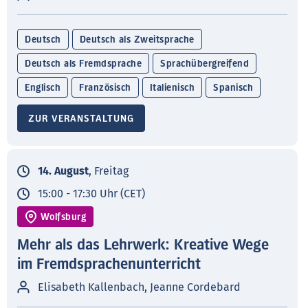
Deutsch
Deutsch als Zweitsprache
Deutsch als Fremdsprache
Sprachübergreifend
Englisch
Französisch
Italienisch
Spanisch
ZUR VERANSTALTUNG
14. August
, Freitag
15:00 - 17:30 Uhr (CET)
Wolfsburg
Mehr als das Lehrwerk: Kreative Wege
im Fremdsprachenunterricht
Elisabeth Kallenbach, Jeanne Cordebard