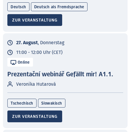
Deutsch
Deutsch als Fremdsprache
ZUR VERANSTALTUNG
27. August
, Donnerstag
11:00 - 12:00 Uhr (CET)
Online
Prezentační webinář Gefällt mir! A1.1.
Veronika Hutarová
Tschechisch
Slowakisch
ZUR VERANSTALTUNG