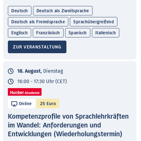
Deutsch
Deutsch als Zweitsprache
Deutsch als Fremdsprache
Sprachübergreifend
Englisch
Französisch
Spanisch
Italienisch
ZUR VERANSTALTUNG
18. August
, Dienstag
16:00 - 17:30 Uhr (CET)
Online
25 Euro
Kompetenzprofile von Sprachlehrkräften
im Wandel: Anforderungen und
Entwicklungen (Wiederholungstermin)