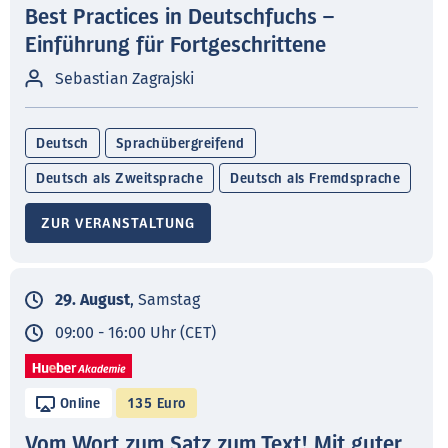
Best Practices in Deutschfuchs –
Einführung für Fortgeschrittene
Sebastian Zagrajski
Deutsch
Sprachübergreifend
Deutsch als Zweitsprache
Deutsch als Fremdsprache
ZUR VERANSTALTUNG
29. August
, Samstag
09:00 - 16:00 Uhr (CET)
Online
135 Euro
Vom Wort zum Satz zum Text! Mit guter