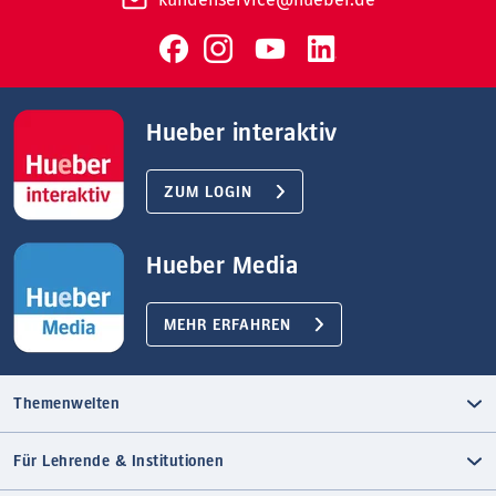
Hueber interaktiv
ZUM LOGIN
Hueber Media
MEHR ERFAHREN
Themenwelten
Für Lehrende & Institutionen