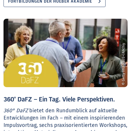
FORTBILDUNGEN DER HUEBER AKADEMIE
© Getty Images/E+/Anchiy
360° DaFZ – Ein Tag. Viele Perspektiven.
360° DaFZ
bietet den Rundumblick auf aktuelle
Entwicklungen im Fach – mit einem inspirierenden
Impulsvortrag, sechs praxisorientierten Workshops,