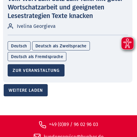
Wortschatzarbeit und geeigneten
Lesestrategien Texte knacken
Ivelina Georgieva
Deutsch
Deutsch als Zweitsprache
Deutsch als Fremdsprache
ZUR VERANSTALTUNG
WEITERE LADEN
+49 (0)89 / 96 02 96 03
kundenservice@hueber.de