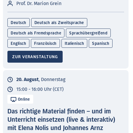
Prof. Dr. Marion Grein
Deutsch
Deutsch als Zweitsprache
Deutsch als Fremdsprache
Sprachübergreifend
Englisch
Französisch
Italienisch
Spanisch
ZUR VERANSTALTUNG
20. August
, Donnerstag
15:00 - 16:00 Uhr (CET)
Online
Das richtige Material finden – und im
Unterricht einsetzen (live & interaktiv)
mit Elena Nolis und Johannes Arnz