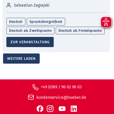
Sebastian Zagrajski
Deutsch
Sprachübergreifend
Deutsch als Zweitsprache
Deutsch als Fremdsprache
ZUR VERANSTALTUNG
WEITERE LADEN
+49 (0)89 / 96 02 96 03
kundenservice@hueber.de