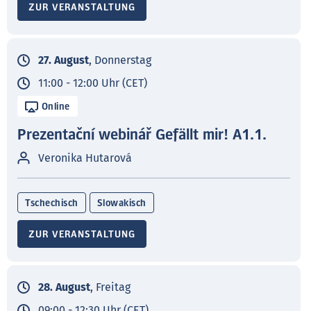
ZUR VERANSTALTUNG
27. August
, Donnerstag
11:00 - 12:00 Uhr (CET)
Online
Prezentační webinář Gefällt mir! A1.1.
Veronika Hutarová
Tschechisch
Slowakisch
ZUR VERANSTALTUNG
28. August
, Freitag
09:00 - 12:30 Uhr (CET)