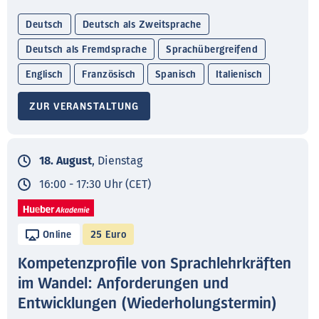
Deutsch
Deutsch als Zweitsprache
Deutsch als Fremdsprache
Sprachübergreifend
Englisch
Französisch
Spanisch
Italienisch
ZUR VERANSTALTUNG
18. August
, Dienstag
16:00 - 17:30 Uhr (CET)
Online
25 Euro
Kompetenzprofile von Sprachlehrkräften
im Wandel: Anforderungen und
Entwicklungen (Wiederholungstermin)