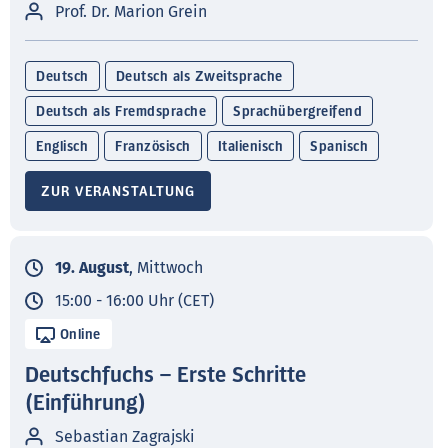
Prof. Dr. Marion Grein
Deutsch
Deutsch als Zweitsprache
Deutsch als Fremdsprache
Sprachübergreifend
Englisch
Französisch
Italienisch
Spanisch
ZUR VERANSTALTUNG
19. August
, Mittwoch
15:00 - 16:00 Uhr (CET)
Online
Deutschfuchs – Erste Schritte
(Einführung)
Sebastian Zagrajski