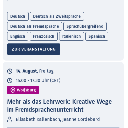
Deutsch
Deutsch als Zweitsprache
Deutsch als Fremdsprache
Sprachübergreifend
Englisch
Französisch
Italienisch
Spanisch
ZUR VERANSTALTUNG
14. August
, Freitag
15:00 - 17:30 Uhr (CET)
Wolfsburg
Mehr als das Lehrwerk: Kreative Wege
im Fremdsprachenunterricht
Elisabeth Kallenbach, Jeanne Cordebard