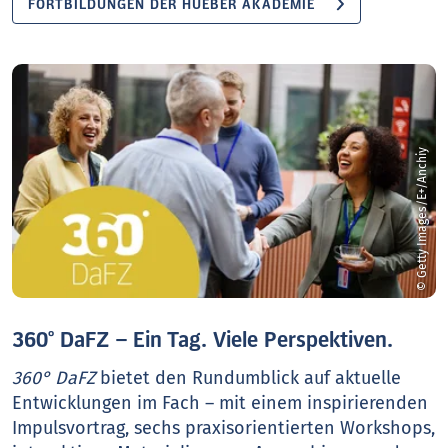
FORTBILDUNGEN DER HUEBER AKADEMIE
© Getty Images/E+/Anchiy
360° DaFZ – Ein Tag. Viele Perspektiven.
360° DaFZ
bietet den Rundumblick auf aktuelle
Entwicklungen im Fach – mit einem inspirierenden
Impulsvortrag, sechs praxisorientierten Workshops,