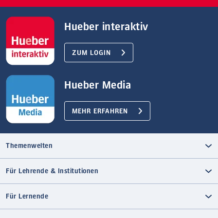
Hueber interaktiv
ZUM LOGIN
Hueber Media
MEHR ERFAHREN
Themenwelten
Für Lehrende & Institutionen
Für Lernende