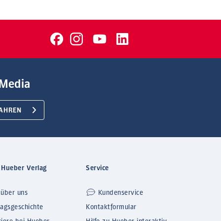
Media
AHREN
 Hueber Verlag
Service
 über uns
Kundenservice
lagsgeschichte
Kontaktformular