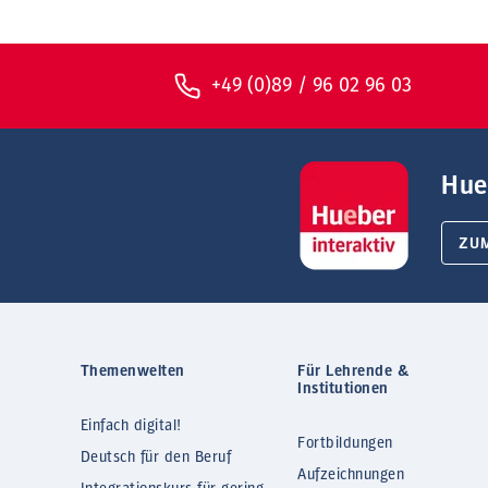
+49 (0)89 / 96 02 96 03
Hue
ZU
Themenwelten
Für Lehrende &
Institutionen
Einfach digital!
Fortbildungen
Deutsch für den Beruf
Aufzeichnungen