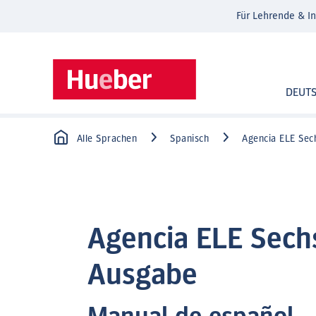
Für Lehrende & In
DEUT
Alle Sprachen
Spanisch
Agencia ELE Se
Agencia ELE Sech
Ausgabe