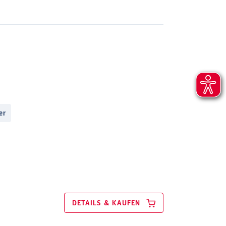
er
DETAILS & KAUFEN