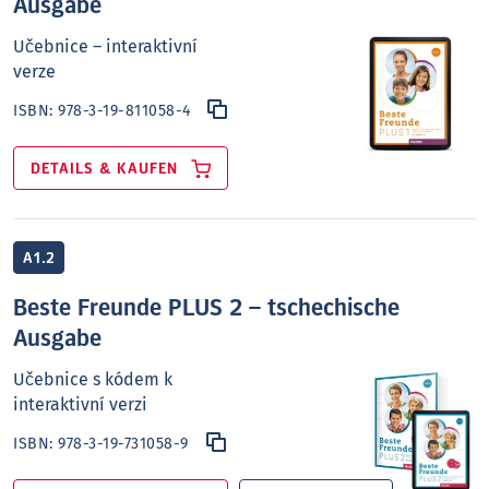
Ausgabe
Učebnice – interaktivní
verze
ISBN:
978-3-19-811058-4
DETAILS & KAUFEN
A1.2
Beste Freunde PLUS 2 – tschechische
Ausgabe
Učebnice s kódem k
interaktivní verzi
ISBN:
978-3-19-731058-9