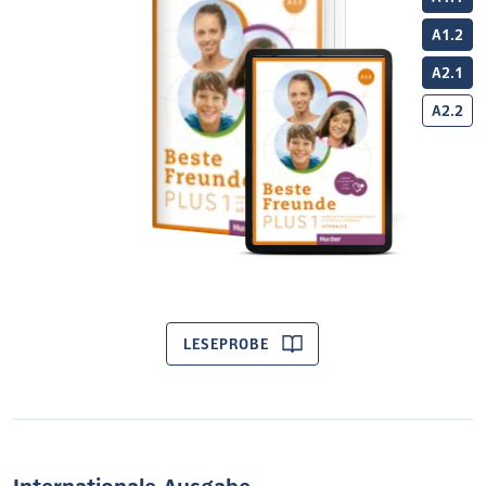
A1.2
A2.1
A2.2
LESEPROBE