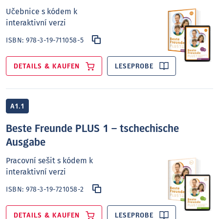
Učebnice s kódem k
interaktivní verzi
ISBN:
978-3-19-711058-5
DETAILS & KAUFEN
LESEPROBE
A1.1
Beste Freunde PLUS 1 – tschechische
Ausgabe
Pracovní sešit s kódem k
interaktivní verzi
ISBN:
978-3-19-721058-2
DETAILS & KAUFEN
LESEPROBE