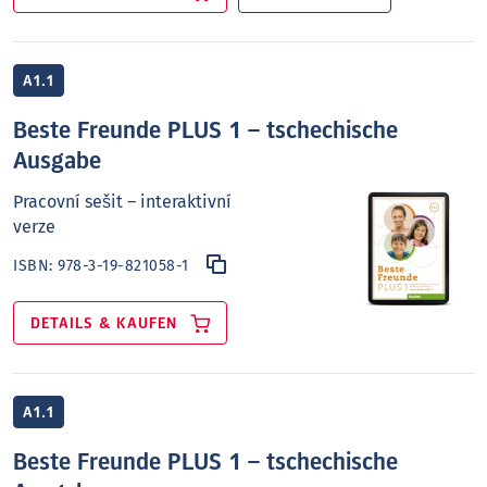
A1.1
Beste Freunde PLUS 1 – tschechische
Ausgabe
Pracovní sešit – interaktivní
verze
ISBN:
978-3-19-821058-1
DETAILS & KAUFEN
A1.1
Beste Freunde PLUS 1 – tschechische