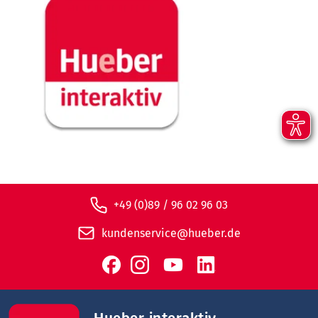
+49 (0)89 / 96 02 96 03
kundenservice@hueber.de