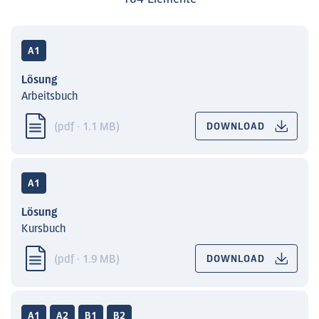
A1
Lösung
Arbeitsbuch
(pdf · 1.1 MB)
DOWNLOAD
A1
Lösung
Kursbuch
(pdf · 1.9 MB)
DOWNLOAD
A1
A2
B1
B2