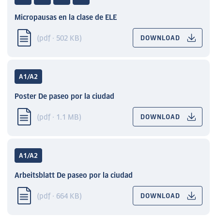
Micropausas en la clase de ELE
(pdf · 502 KB)
DOWNLOAD
A1/A2
Poster De paseo por la ciudad
(pdf · 1.1 MB)
DOWNLOAD
A1/A2
Arbeitsblatt De paseo por la ciudad
(pdf · 664 KB)
DOWNLOAD