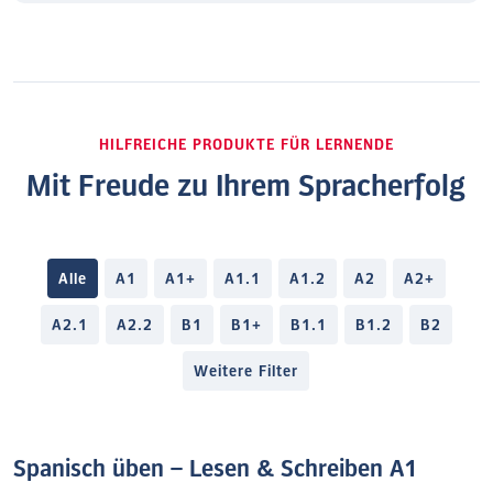
HILFREICHE PRODUKTE FÜR LERNENDE
Mit Freude zu Ihrem Spracherfolg
Alle
A1
A1+
A1.1
A1.2
A2
A2+
A2.1
A2.2
B1
B1+
B1.1
B1.2
B2
Weitere Filter
Spanisch üben – Lesen & Schreiben A1