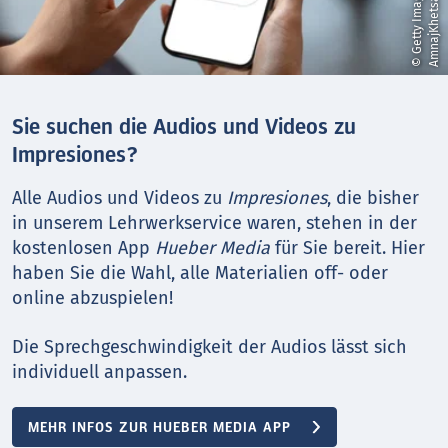
/
p
Sie suchen die Audios und Videos zu
Impresiones?
Alle Audios und Videos zu
Impresiones
, die bisher
in unserem Lehrwerkservice waren, stehen in der
kostenlosen App
Hueber Media
für Sie bereit. Hier
haben Sie die Wahl, alle Materialien off- oder
online abzuspielen!
Die Sprechgeschwindigkeit der Audios lässt sich
individuell anpassen.
MEHR INFOS ZUR HUEBER MEDIA APP