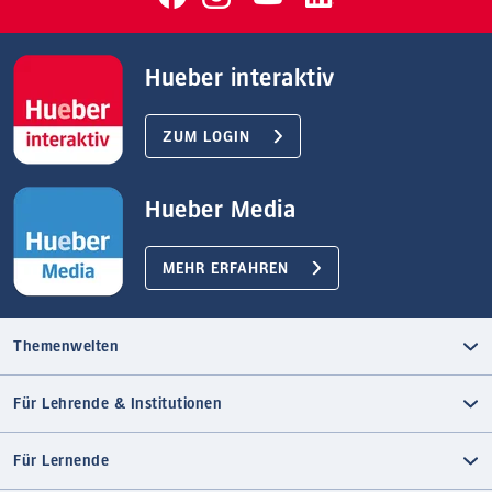
Hueber interaktiv
ZUM LOGIN
Hueber Media
MEHR ERFAHREN
Themenwelten
Für Lehrende & Institutionen
Für Lernende