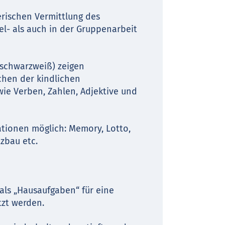
erischen Vermittlung des
l- als auch in der Gruppenarbeit
d schwarzweiß) zeigen
hen der kindlichen
owie Verben, Zahlen, Adjektive und
ationen möglich: Memory, Lotto,
tzbau etc.
als „Hausaufgaben“ für eine
tzt werden.