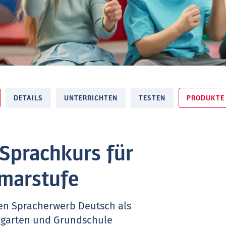
DETAILS
UNTERRICHTEN
TESTEN
PRODUKTE
 Sprachkurs für
imarstufe
hen Spracherwerb Deutsch als
rgarten und Grundschule