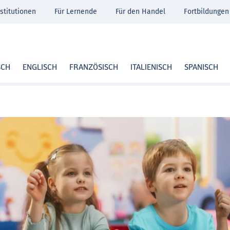
stitutionen
Für Lernende
Für den Handel
Fortbildungen
SCH
ENGLISCH
FRANZÖSISCH
ITALIENISCH
SPANISCH