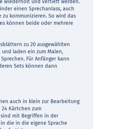
se wiederholt und vertieft werden.
 Kinder einen Sprechanlass, auch
te zu kommunizieren. So wird das
 es können beide oder mehrere
itsblättern zu 20 ausgewählten
t und laden ein zum Malen,
 Sprechen. Für Anfänger kann
nderen Sets können dann
chen auch in klein zur Bearbeitung
je 24 Kärtchen zum
ind mit Begriffen in der
in die in die eigene Sprache