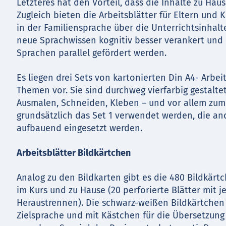
Letzteres hat den Vorteil, dass die Inhalte zu Hau
Zugleich bieten die Arbeitsblätter für Eltern und
in der Familiensprache über die Unterrichtsinhal
neue Sprachwissen kognitiv besser verankert und
Sprachen parallel gefördert werden.
Es liegen drei Sets von kartonierten Din A4- Arbe
Themen vor. Sie sind durchweg vierfarbig gestalte
Ausmalen, Schneiden, Kleben – und vor allem zum
grundsätzlich das Set 1 verwendet werden, die a
aufbauend eingesetzt werden.
Arbeitsblätter Bildkärtchen
Analog zu den Bildkarten gibt es die 480 Bildkärt
im Kurs und zu Hause (20 perforierte Blätter mit 
Heraustrennen). Die schwarz-weißen Bildkärtchen s
Zielsprache und mit Kästchen für die Übersetzung 