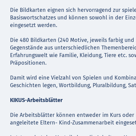
Die Bildkarten eignen sich hervorragend zur spiel
Basiswortschatzes und können sowohl in der Einze
eingesetzt werden.
Die 480 Bildkarten (240 Motive, jeweils farbig un
Gegenstände aus unterschiedlichen Themenbereic
Erfahrungswelt wie Familie, Kleidung, Tiere etc. s
Präpositionen.
Damit wird eine Vielzahl von Spielen und Kombin
Geschichten legen, Wortbildung, Pluralbildung, Sa
KIKUS-Arbeitsblätter
Die Arbeitsblätter können entweder im Kurs oder 
angeleitete Eltern- Kind-Zusammenarbeit eingese