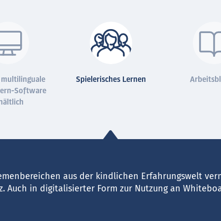
 multilinguale
Spielerisches Lernen
Arbeitsbl
Lern-Software
hältlich
emenbereichen aus der kindlichen Erfahrungswelt verm
. Auch in digitalisierter Form zur Nutzung an Whiteb