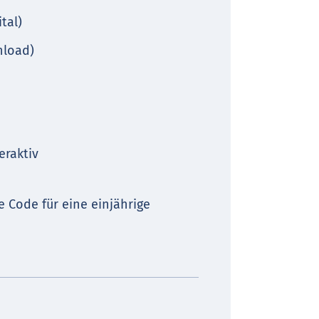
tal)
nload)
eraktiv
e Code für eine einjährige