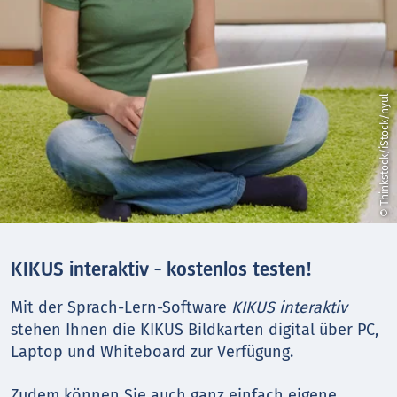
© Thinkstock/iStock/nyul
KIKUS interaktiv - kostenlos testen!
Mit der Sprach-Lern-Software
KIKUS interaktiv
stehen Ihnen die KIKUS Bildkarten digital über PC,
Laptop und Whiteboard zur Verfügung.
Zudem können Sie auch ganz einfach eigene