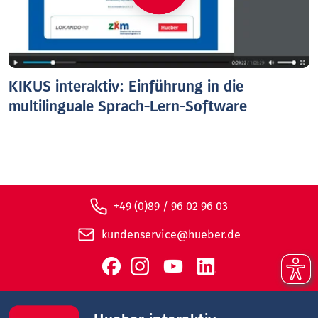
KIKUS interaktiv: Einführung in die
multilinguale Sprach-Lern-Software
+49 (0)89 / 96 02 96 03
kundenservice@hueber.de