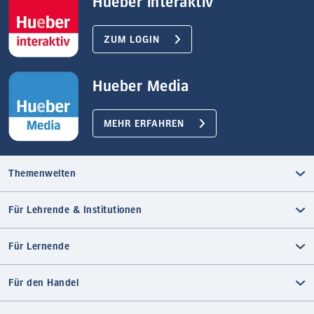
Hueber interaktiv
ZUM LOGIN
Hueber Media
MEHR ERFAHREN
Themenwelten
Für Lehrende & Institutionen
Für Lernende
Für den Handel