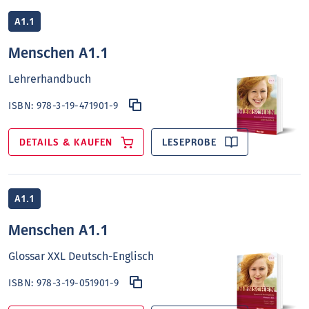
A1.1
Menschen A1.1
Lehrerhandbuch
ISBN:
978-3-19-471901-9
DETAILS & KAUFEN
LESEPROBE
A1.1
Menschen A1.1
Glossar XXL Deutsch-Englisch
ISBN:
978-3-19-051901-9