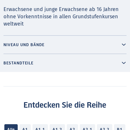
Erwachsene und junge Erwachsene ab 16 Jahren
ohne Vorkenntnisse in allen Grundstufenkursen
weltweit
NIVEAU UND BÄNDE
BESTANDTEILE
Entdecken Sie die Reihe
Alle
A1
A1.1
A1.2
A2
A2.1
A2.2
B1