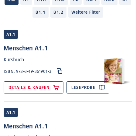
B1.1
B1.2
Weitere Filter
A1.1
Menschen A1.1
Kursbuch
ISBN:
978-3-19-361901-3
DETAILS & KAUFEN
LESEPROBE
A1.1
Menschen A1.1