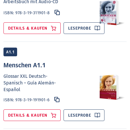
Arbeitsbuch mit Audio-CD
ISBN:
978-3-19-311901-8
DETAILS & KAUFEN
LESEPROBE
A1.1
Menschen A1.1
Glossar XXL Deutsch-
Spanisch – Guía Alemán-
Español
ISBN:
978-3-19-191901-6
DETAILS & KAUFEN
LESEPROBE