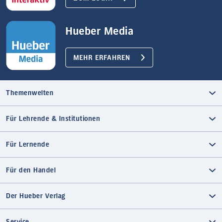
Hueber Media
MEHR ERFAHREN
Themenwelten
Für Lehrende & Institutionen
Für Lernende
Für den Handel
Der Hueber Verlag