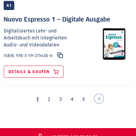
A1
Nuovo Espresso 1 – Digitale Ausgabe
Digitalisiertes Lehr- und
Arbeitsbuch mit integrierten
Audio- und Videodateien
ISBN:
978-3-19-215438-6
DETAILS & KAUFEN
1
2
3
4
5