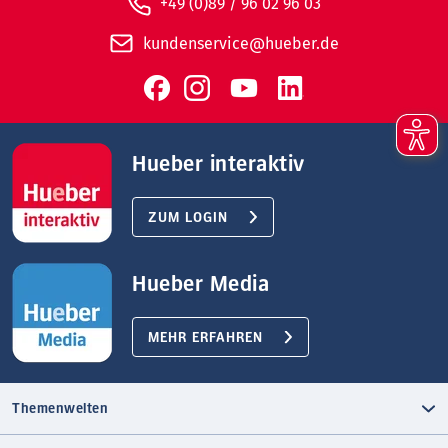
+49 (0)89 / 96 02 96 03
kundenservice@hueber.de
Hueber interaktiv
ZUM LOGIN
Hueber Media
MEHR ERFAHREN
Themenwelten