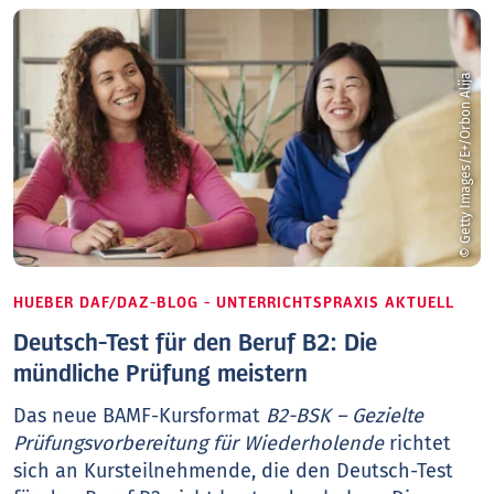
© Getty Images/E+/Orbon Alija
HUEBER DAF/DAZ-BLOG - UNTERRICHTSPRAXIS AKTUELL
Deutsch-Test für den Beruf B2: Die
mündliche Prüfung meistern
Das neue BAMF-Kursformat
B2-BSK – Gezielte
Prüfungsvorbereitung für Wiederholende
richtet
sich an Kursteilnehmende, die den Deutsch-Test