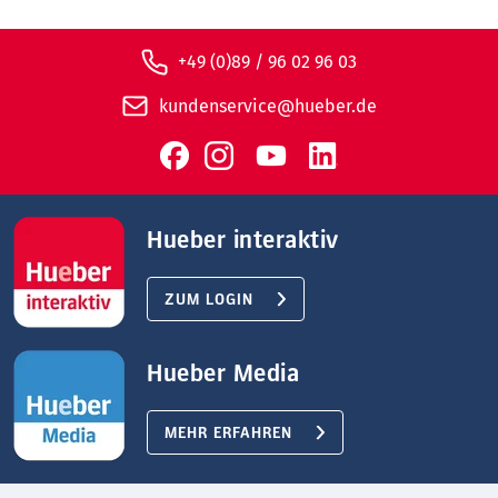
+49 (0)89 / 96 02 96 03
kundenservice@hueber.de
Hueber interaktiv
ZUM LOGIN
Hueber Media
MEHR ERFAHREN