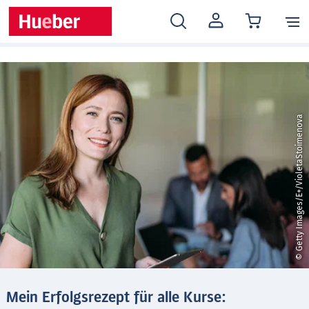
MEIN
KONTO
© Getty Images/E+/VioletaStoimenova
Mein Erfolgsrezept für alle Kurse: