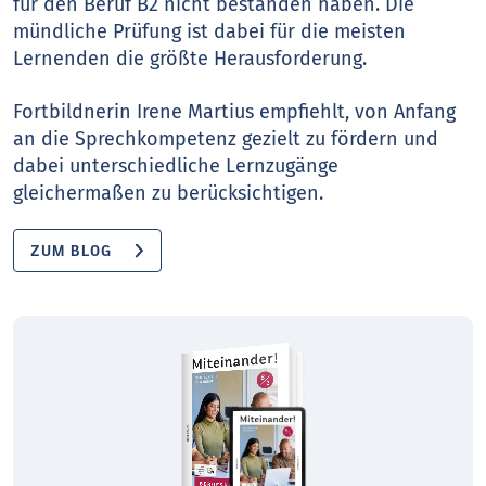
für den Beruf B2 nicht bestanden haben. Die
mündliche Prüfung ist dabei für die meisten
Lernenden die größte Herausforderung.
Fortbildnerin Irene Martius empfiehlt, von Anfang
an die Sprechkompetenz gezielt zu fördern und
dabei unterschiedliche Lernzugänge
gleichermaßen zu berücksichtigen.
ZUM BLOG