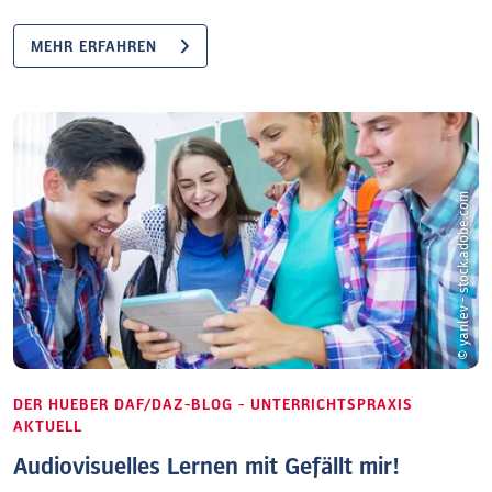
MEHR ERFAHREN
© yanlev - stock.adobe.com
DER HUEBER DAF/DAZ-BLOG - UNTERRICHTSPRAXIS
AKTUELL
Audiovisuelles Lernen mit Gefällt mir!